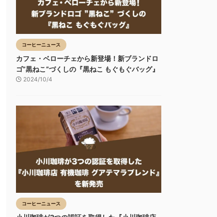
コーヒーニュース
カフェ・ベローチェから新登場！新ブランドロ
ゴ”黒ねこ”づくしの『黒ねこ もぐもぐバッグ』
2024/10/4
コーヒーニュース