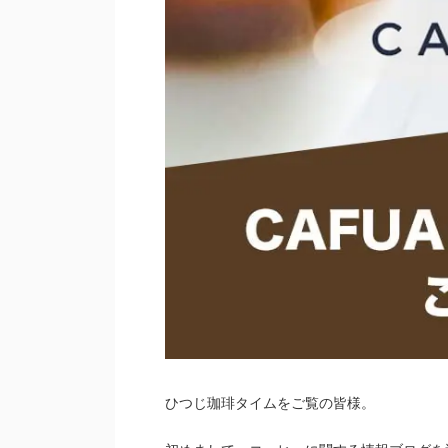
ひつじ珈琲タイムをご覧の皆様。