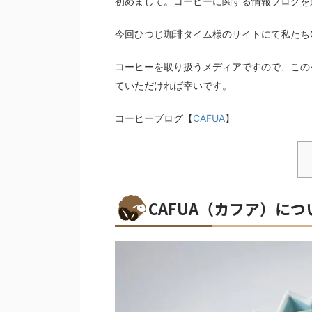
初めまして。コーヒーに関する情報ブログを運
今回ひつじ珈琲タイム様のサイトにて私たち
コーヒーを取り扱うメディアですので、この
ていただければ幸いです。
コーヒーブログ【
CAFUA
】
CAFUA（カフア）につ