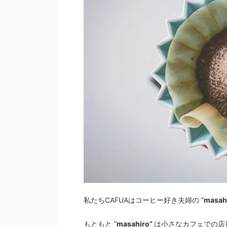
私たちCAFUAはコーヒー好き夫婦の ”
masah
もともと ”
masahiro”
は小さなカフェでの店