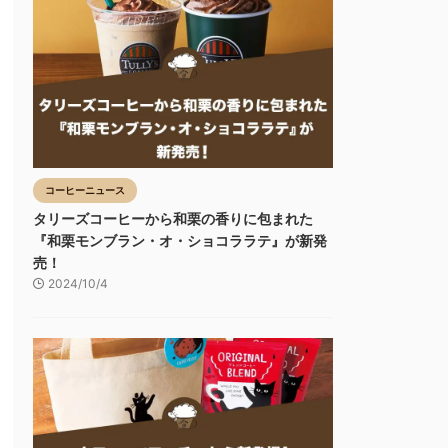
コーヒーニュース
タリーズコーヒーから和栗の香りに包まれた
『和栗モンブラン・オ・ショコララテ』が新発
売！
2024/10/4