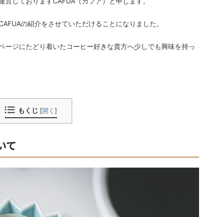
営しておりますCAFUA（カフア）と申します。
CAFUAの紹介をさせていただけることになりました。
ページにたどり着いたコーヒー好きな貴方へ少しでも興味を持っ
もくじ
[
開く
]
いて