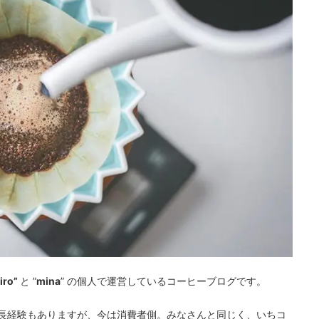
iro”
と ”
mina
” の個人で運営しているコーヒーブログです。
長経験もありますが、今は消費者側。みなさんと同じく、いちコ