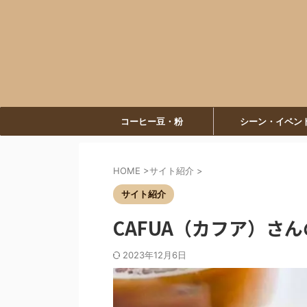
コーヒー豆・粉
シーン・イベン
HOME
>
サイト紹介
>
サイト紹介
CAFUA（カフア）さ
2023年12月6日