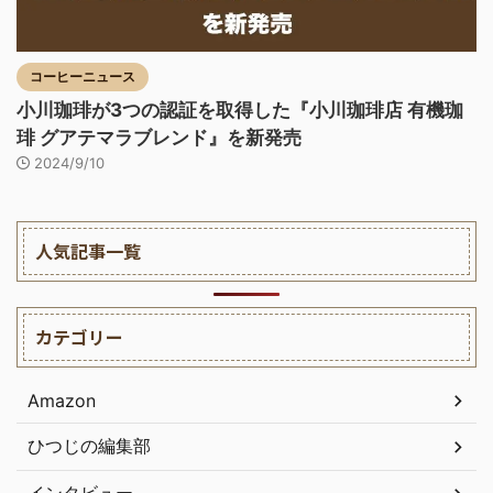
コーヒーニュース
小川珈琲が3つの認証を取得した『小川珈琲店 有機珈
琲 グアテマラブレンド』を新発売
2024/9/10
人気記事一覧
カテゴリー
Amazon
ひつじの編集部