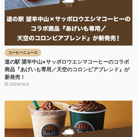
コーヒーニュース
道の駅 望羊中山×サッポロウエシマコーヒーのコラボ
商品『あげいも専用／天空のコロンビアブレンド』が
新発売！
2024/10/4