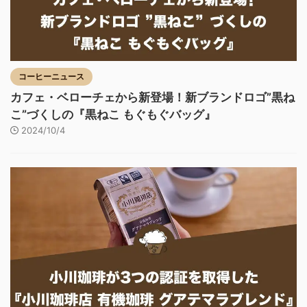
コーヒーニュース
カフェ・ベローチェから新登場！新ブランドロゴ”黒ね
こ”づくしの『黒ねこ もぐもぐバッグ』
2024/10/4