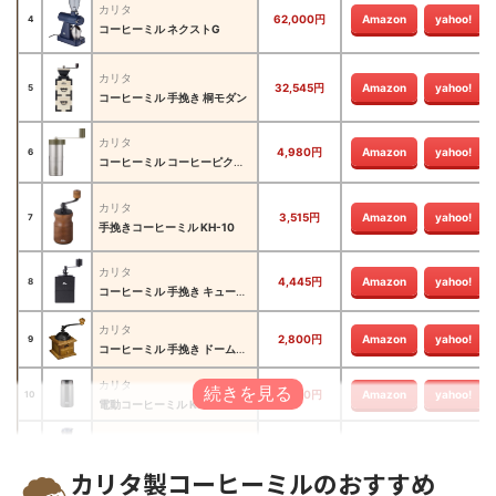
カリタ
62,000円
Amazon
yahoo!
4
コーヒーミル ネクストG
カリタ
32,545円
Amazon
yahoo!
5
コーヒーミル 手挽き 桐モダン
カリタ
4,980円
Amazon
yahoo!
6
コーヒーミル コーヒーピクニック
カリタ
3,515円
Amazon
yahoo!
7
手挽きコーヒーミル KH-10
カリタ
4,445円
Amazon
yahoo!
8
コーヒーミル 手挽き キュービックミル
カリタ
2,800円
Amazon
yahoo!
9
コーヒーミル 手挽き ドームミル
カリタ
2,800円
Amazon
yahoo!
10
電動コーヒーミル KPG-40
カリタ
3,361円
Amazon
yahoo!
11
手挽き 電池式 コーヒーグラインダー
カリタ製コーヒーミルのおすすめ