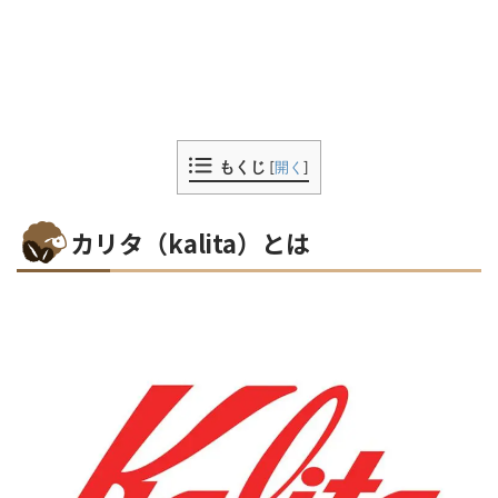
もくじ
[
開く
]
カリタ（kalita）とは