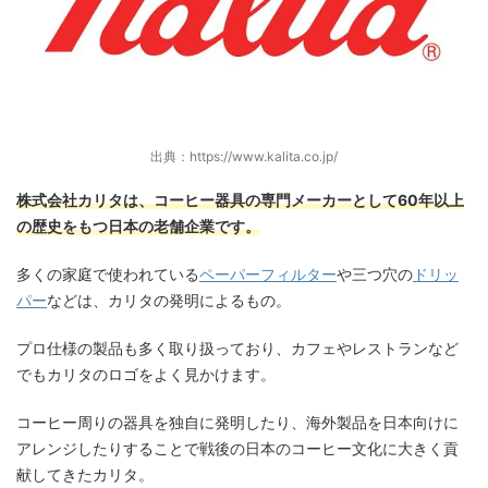
出典：https://www.kalita.co.jp/
株式会社カリタは、コーヒー器具の専門メーカーとして60年以上
の歴史をもつ日本の老舗企業です。
多くの家庭で使われている
ペーパーフィルター
や三つ穴の
ドリッ
パー
などは、カリタの発明によるもの。
プロ仕様の製品も多く取り扱っており、カフェやレストランなど
でもカリタのロゴをよく見かけます。
コーヒー周りの器具を独自に発明したり、海外製品を日本向けに
アレンジしたりすることで戦後の日本のコーヒー文化に大きく貢
献してきたカリタ。