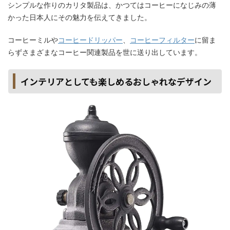
シンプルな作りのカリタ製品は、かつてはコーヒーになじみの薄
かった日本人にその魅力を伝えてきました。
コーヒーミルや
コーヒードリッパー
、
コーヒーフィルター
に留ま
らずさまざまなコーヒー関連製品を世に送り出しています。
インテリアとしても楽しめるおしゃれなデザイン