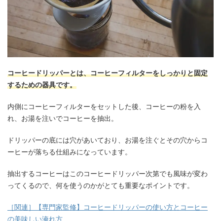
コーヒードリッパーとは、コーヒーフィルターをしっかりと固定
するための器具です。
内側にコーヒーフィルターをセットした後、コーヒーの粉を入
れ、お湯を注いでコーヒーを抽出。
ドリッパーの底には穴があいており、お湯を注ぐとその穴からコ
ーヒーが落ちる仕組みになっています。
抽出するコーヒーはこのコーヒードリッパー次第でも風味が変わ
ってくるので、何を使うのかがとても重要なポイントです。
［関連］【専門家監修】コーヒードリッパーの使い方とコーヒー
の美味しい淹れ方