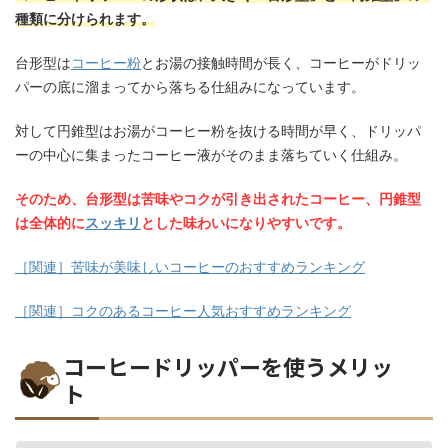
種類に分けられます。
台形型は
コーヒー粉
とお湯の接触時間が長く、コーヒーがドリッ
パーの底に溜まってから落ちる仕組みになっています。
対して円錐型はお湯がコーヒー粉を抜ける時間が早く、ドリッパ
ーの中心に集まったコーヒー液がそのまま落ちていく仕組み。
そのため、台形型は苦味やコクが引き出されたコーヒー、
円錐型
は全体的に
スッキリ
とした味わいになりやすいです。
［関連］苦味が美味しいコーヒーのおすすめランキング
［関連］コクのあるコーヒー人気おすすめランキング
コーヒードリッパーを使うメリッ
ト