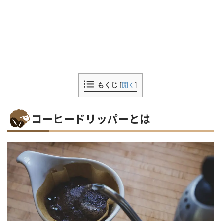
もくじ
[
開く
]
コーヒードリッパーとは