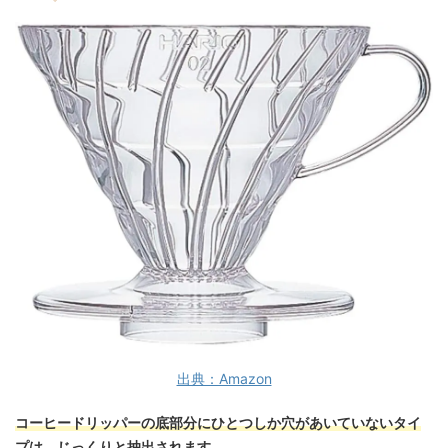
出典：Amazon
コーヒードリッパーの底部分にひとつしか穴があいていないタイ
プは、じっくりと抽出されます。