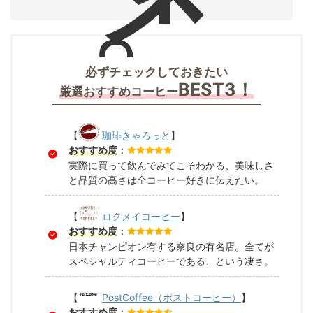
。
必ずチェックしておきたい
BEST3！
厳選おすすめコーヒー
【
珈琲きゃろっと
】
おすすめ度
：
実際に買って飲んでみてこそわかる、美味しさ
と品質の高さは全コーヒー好きに伝えたい。
【
ロクメイコーヒー
】
おすすめ度
：
日本チャンピオン有する奈良の有名店。全てが
スペシャルティコーヒーである、という凄さ。
【
PostCoffee（ポストコーヒー）
】
おすすめ度
：