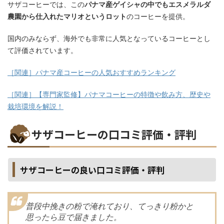
サザコーヒーでは、この
パナマ産ゲイシャの中でもエスメラルダ
農園から仕入れたマリオというロット
のコーヒーを提供。
国内のみならず、海外でも非常に人気となっているコーヒーとし
て評価されています。
［関連］パナマ産コーヒーの人気おすすめランキング
［関連］【専門家監修】パナマコーヒーの特徴や飲み方、歴史や
栽培環境を解説！
サザコーヒーの口コミ評価・評判
サザコーヒーの良い口コミ評価・評判
普段中挽きの粉で淹れており、てっきり粉かと
思ったら豆で届きました。