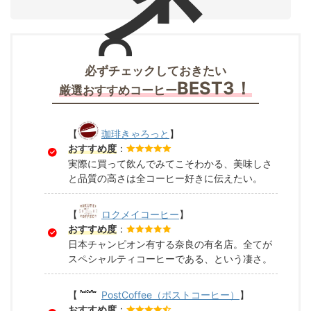
必ずチェックしておきたい
BEST3！
厳選おすすめコーヒー
【
珈琲きゃろっと
】
おすすめ度
：
実際に買って飲んでみてこそわかる、美味しさ
と品質の高さは全コーヒー好きに伝えたい。
【
ロクメイコーヒー
】
おすすめ度
：
日本チャンピオン有する奈良の有名店。全てが
スペシャルティコーヒーである、という凄さ。
【
PostCoffee（ポストコーヒー）
】
おすすめ度
：