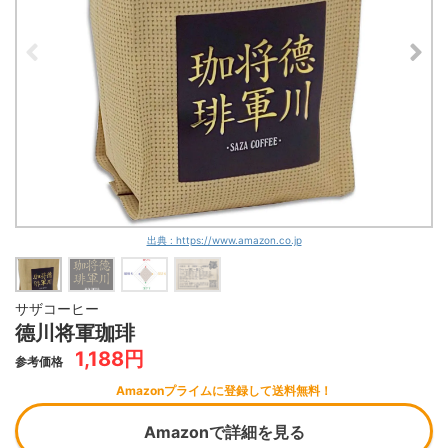
出典 : https://www.amazon.co.jp
サザコーヒー
德川将軍珈琲
1,188円
参考価格
Amazonプライムに登録して送料無料！
Amazonで詳細を見る