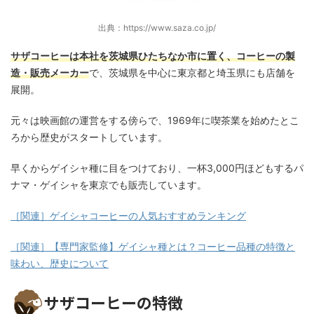
出典：https://www.saza.co.jp/
サザコーヒーは本社を茨城県ひたちなか市に置く、コーヒーの製
造・販売メーカー
で、茨城県を中心に東京都と埼玉県にも店舗を
展開。
元々は映画館の運営をする傍らで、1969年に喫茶業を始めたとこ
ろから歴史がスタートしています。
早くからゲイシャ種に目をつけており、一杯3,000円ほどもするパ
ナマ・ゲイシャを東京でも販売しています。
［関連］ゲイシャコーヒーの人気おすすめランキング
［関連］【専門家監修】ゲイシャ種とは？コーヒー品種の特徴と
味わい、歴史について
サザコーヒーの特徴