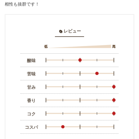
相性も抜群です！
レビュー
酸味
苦味
甘み
香り
コク
コスパ