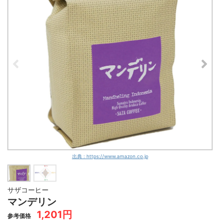
出典 : https://www.amazon.co.jp
サザコーヒー
マンデリン
1,201円
参考価格