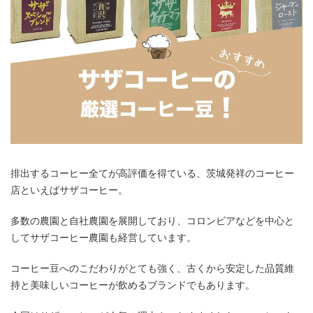
排出するコーヒー全てが高評価を得ている、茨城発祥のコーヒー
店といえばサザコーヒー。
多数の農園と自社農園を展開しており、コロンビアなどを中心と
してサザコーヒー農園も経営しています。
コーヒー豆へのこだわりがとても強く、古くから安定した品質維
持と美味しいコーヒーが飲めるブランドでもあります。