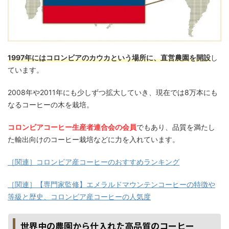
1997年にはコロンビアのカウカという場所に、直営農園を開設
し
ています。
2008年や2011年にも少しずつ拡大していき、現在では8万本にも
なるコーヒーの木を栽培。
コロンビアコーヒー生産者連合会の会員
でもあり、品質を満たし
た輸出向けのコーヒー栽培などに力を入れています。
［関連］コロンビア産コーヒーのおすすめランキング
［関連］【専門家監修】エメラルドマウンテンコーヒーの特徴や
等級と歴史、コロンビア産コーヒーの人気度
世界中の農園から仕入れた高品質のコーヒー