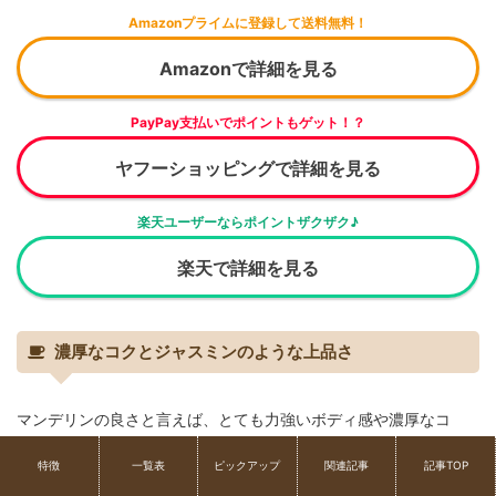
Amazonプライムに登録して送料無料！
Amazonで詳細を見る
PayPay支払いでポイントもゲット！？
ヤフーショッピングで詳細を見る
楽天ユーザーならポイントザクザク♪
楽天で詳細を見る
濃厚なコクとジャスミンのような上品さ
マンデリンの良さと言えば、とても力強いボディ感や濃厚なコ
ク、そして大地の中に感じられるジャスミンの香り。
特徴
一覧表
ピックアップ
関連記事
記事TOP
力強い印象を持つマンデリンですが、時に上品なジャスミンの香