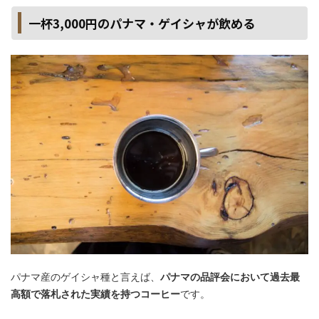
一杯3,000円のパナマ・ゲイシャが飲める
パナマ産のゲイシャ種と言えば、
パナマの品評会において過去最
高額で落札された実績を持つコーヒー
です。