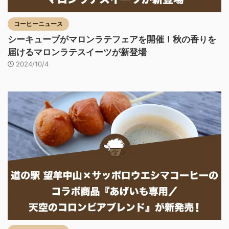
コーヒーニュース
シーキューブがマロンラテフェアを開催！秋の香りを
届けるマロンラテスイーツが新登場
2024/10/4