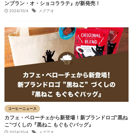
ンブラン・オ・ショコララテ』が新発売！
2024/10/4
メグアオ
コーヒーニュース
カフェ・ベローチェから新登場！新ブランドロゴ”黒ね
こ”づくしの『黒ねこ もぐもぐバッグ』
2024/10/4
メグアオ