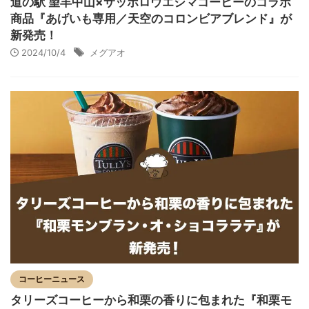
道の駅 望羊中山×サッポロウエシマコーヒーのコラボ
商品『あげいも専用／天空のコロンビアブレンド』が
新発売！
2024/10/4
メグアオ
コーヒーニュース
タリーズコーヒーから和栗の香りに包まれた『和栗モ