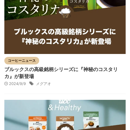
コーヒーニュース
ブルックスの高級銘柄シリーズに『神秘のコスタリ
カ』が新登場
2024/9/9
メグアオ