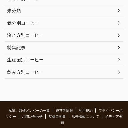
未分類
気分別コーヒー
淹れ方別コーヒー
特集記事
生産国別コーヒー
飲み方別コーヒー
執筆、監修メンバーの一覧
運営者情報
利用規約
プライバシーポ
リシー
お問い合わせ
監修者募集
広告掲載について
メディア実
績