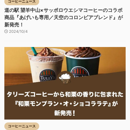
コーヒーニュース
道の駅 望羊中山×サッポロウエシマコーヒーのコラボ
商品『あげいも専用／天空のコロンビアブレンド』が
新発売！
2024/10/4
コーヒーニュース