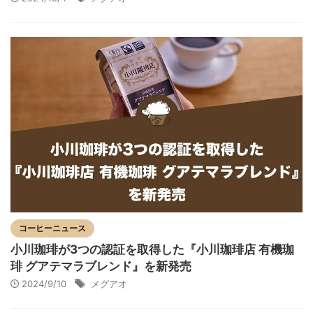
コーヒーニュース
小川珈琲が3つの認証を取得した『小川珈琲店 有機珈
琲 グアテマラブレンド』を新発売
2024/9/10
メグアオ