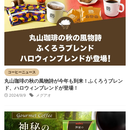
コーヒーニュース
丸山珈琲の秋の風物詩が今年も到来！ふくろうブレン
ド、ハロウィンブレンドが登場！
2024/9/9
メグアオ