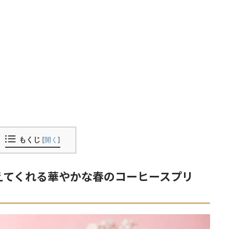
もくじ
[
開く
]
えてくれる華やかな春のコーヒースプリ