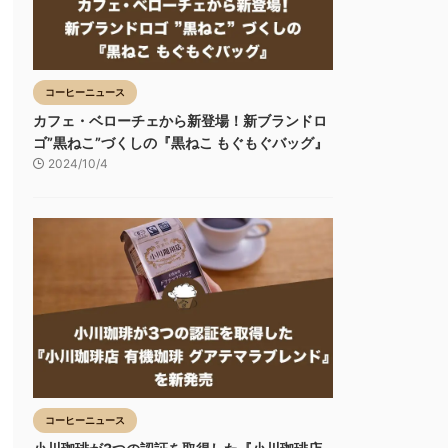
コーヒーニュース
カフェ・ベローチェから新登場！新ブランドロ
ゴ”黒ねこ”づくしの『黒ねこ もぐもぐバッグ』
2024/10/4
コーヒーニュース