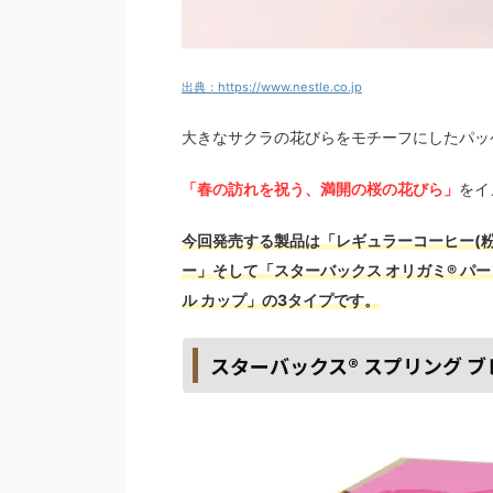
出典：https://www.nestle.co.jp
大きなサクラの花びらをモチーフにしたパッ
「春の訪れを祝う、満開の桜の花びら」
をイ
今回発売する製品は「レギュラーコーヒー(粉
ー」そして「スターバックス オリガミ® パーソ
ル カップ」の3タイプです。
スターバックス® スプリング 