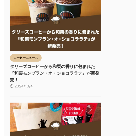
コーヒーニュース
タリーズコーヒーから和栗の香りに包まれた
『和栗モンブラン・オ・ショコララテ』が新発
売！
2024/10/4