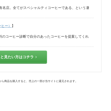
有名店。全てがスペシャルティコーヒーである、という凄
コーヒー）
】
無料のコーヒー診断で自分のあったコーヒーを提案してくれ
っと見たい方はコチラ
から商品を購入すると、売上の一部が当サイトに還元されます。