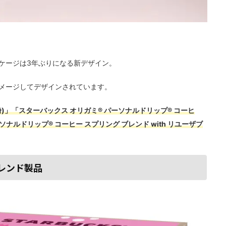
ケージは3年ぶりになる新デザイン。
メージしてデザインされています。
)」「スターバックス オリガミ® パーソナルドリップ® コーヒ
ナルドリップ® コーヒー スプリング ブレンド with リユーザブ
ブレンド製品