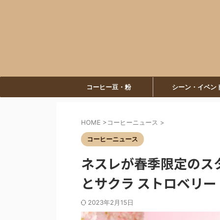
コーヒー豆・粉
シーン・イベン
HOME
>
コーヒーニュース
>
コーヒーニュース
ネスレが春季限定のスタ
とサクラ ストロベリー
2023年2月15日