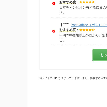
おすすめ度
：
日本チャンピオン有する奈良の
さ。
【
PostCoffee（ポスト
おすすめ度
：
年間200種類以上の豆から、
る。
も
当サイトにはPRが含まれています。また、掲載する広告