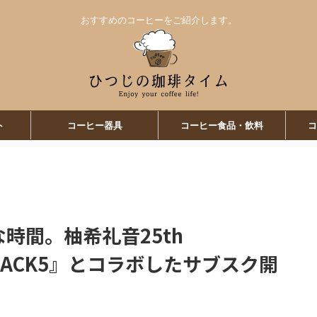
おすすめのコーヒーをご紹介します。
ト
コーヒー器具
コーヒー食品・飲料
コ
別な時間。柚希礼音25th
ON JACK5』とコラボしたサブスク開