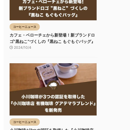
コーヒーニュース
カフェ・ベローチェから新登場！新ブランドロ
ゴ”黒ねこ”づくしの『黒ねこ もぐもぐバッグ』
2024/10/4
コーヒーニュース