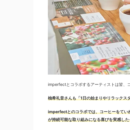
imperfectとコラボするアーティストは
柚希礼音さんも「1日の始まりやリラックス
imperfectとのコラボでは、コーヒー
が持続可能な取り組みになる喜びを実感した