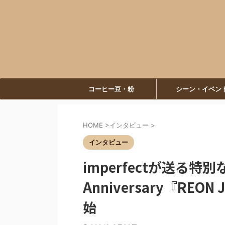
コーヒー豆・粉
シーン・イベン
HOME
>
インタビュー
>
インタビュー
imperfectが送る特
Anniversary『RE
始