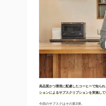
高品質かつ環境に配慮したコーヒーで知られる
ションによるサブスクリプションを実施して
今回のサブスクはその第3弾。