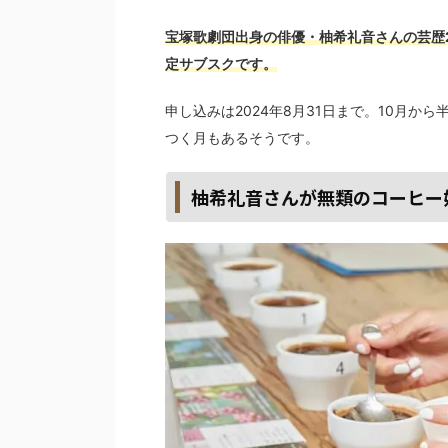
宝塚歌劇団出身の俳優・柚希礼音さんの芸歴2
定サブスクです。
申し込みは2024年8月31日まで。10月
つく月もあるそうです。
柚希礼音さんが無類のコーヒー