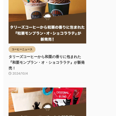
コーヒーニュース
タリーズコーヒーから和栗の香りに包まれた
『和栗モンブラン・オ・ショコララテ』が新発
売！
2024/10/4