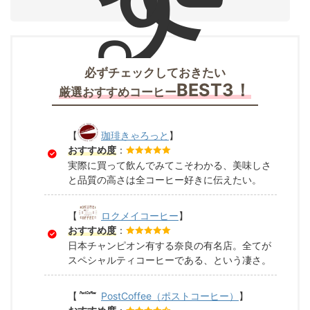
。
必ずチェックしておきたい
BEST3！
厳選おすすめコーヒー
【
珈琲きゃろっと
】
おすすめ度
：
実際に買って飲んでみてこそわかる、美味しさ
と品質の高さは全コーヒー好きに伝えたい。
【
ロクメイコーヒー
】
おすすめ度
：
日本チャンピオン有する奈良の有名店。全てが
スペシャルティコーヒーである、という凄さ。
【
PostCoffee（ポストコーヒー）
】