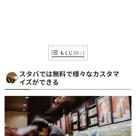
もくじ
[
開く
]
スタバでは無料で様々なカスタマ
イズができる