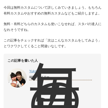
今回は無料カスタムについて詳しくみていきましょう。もちろん
有料カスタムやおすすめの無料カスタムなどもご紹介しますよ。
無料・有料どちらのカスタムも使いこなせれば、スタバの達人に
なれそうですね。
この記事をチェックすれば「次はこんなカスタムをしてみよう」
とワクワクしてくること間違いなしです。
毎
この記事を書いた人
日
の
Yuko
コ
編集部ライター