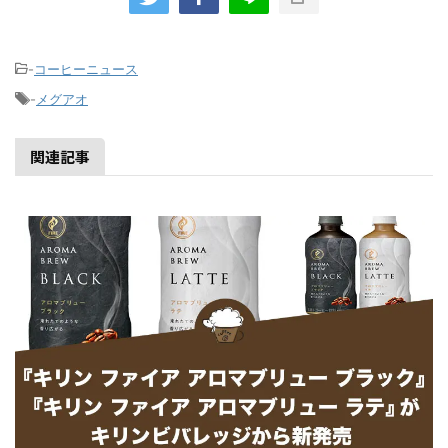
-
コーヒーニュース
-
メグアオ
関連記事