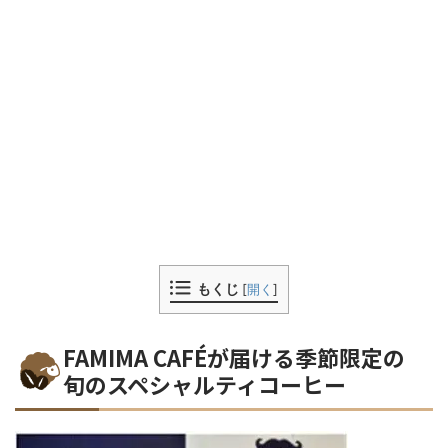
もくじ
[
開く
]
FAMIMA CAFÉが届ける季節限定の
旬のスペシャルティコーヒー