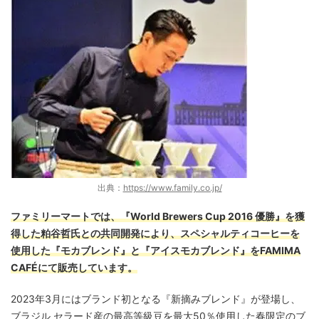
出典：
https://www.family.co.jp/
ファミリーマートでは、『World Brewers Cup 2016 優勝』を獲
得した粕谷哲氏との共同開発により、スペシャルティコーヒーを
使用した『モカブレンド』と『アイスモカブレンド』をFAMIMA
CAFÉにて販売しています。
2023年3月にはブランド初となる『新摘みブレンド』が登場し、
ブラジル セラード産の最高等級豆を最大50％使用した春限定のブ