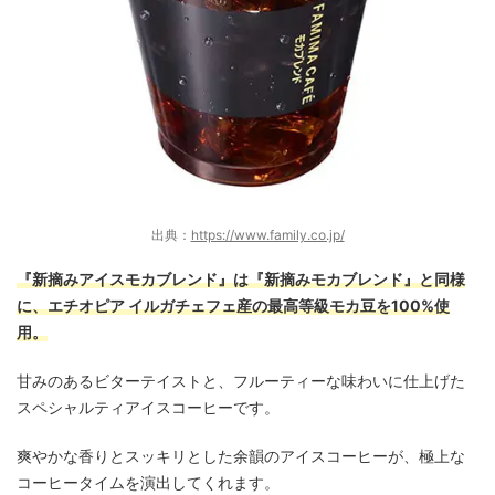
出典：
https://www.family.co.jp/
『新摘みアイスモカブレンド』は『新摘みモカブレンド』と同様
に、エチオピア イルガチェフェ産の最高等級モカ豆を100%使
用。
甘みのあるビターテイストと、フルーティーな味わいに仕上げた
スペシャルティアイスコーヒーです。
爽やかな香りとスッキリとした余韻のアイスコーヒーが、極上な
コーヒータイムを演出してくれます。