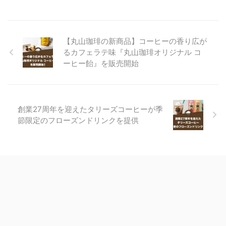
【丸山珈琲の新商品】コーヒーの香り広が
るカフェラテ味『丸山珈琲オリジナル コ
ーヒー飴』を販売開始
創業27周年を迎えたタリーズコーヒーが季
節限定のフローズンドリンクを提供