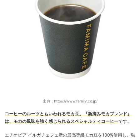
出典：
https://www.family.co.jp/
コーヒーのルーツともいわれるモカ豆。『新摘みモカブレンド』
は、モカの風味を強く感じられるスペシャルティコーヒー
です。
エチオピア イルガチェフェ産の最高等級モカ豆を100%使用し、独