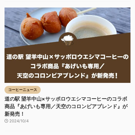
コーヒーニュース
道の駅 望羊中山×サッポロウエシマコーヒーのコラボ
商品『あげいも専用／天空のコロンビアブレンド』が
新発売！
2024/10/4