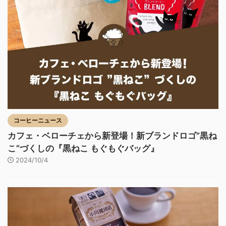
コーヒーニュース
カフェ・ベローチェから新登場！新ブランドロゴ”黒ね
こ”づくしの『黒ねこ もぐもぐバッグ』
2024/10/4