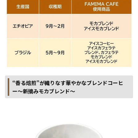
“香る焙煎”が織りなす華やかなブレンドコーヒ
ー～新摘みモカブレンド～