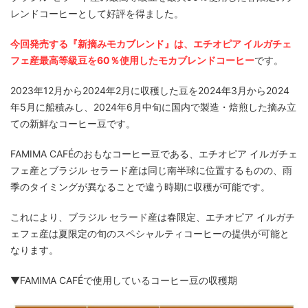
レンドコーヒーとして好評を得ました。
今回発売する『新摘みモカブレンド』は、エチオピア イルガチェ
フェ産最高等級豆を60％使用したモカブレンドコーヒー
です。
2023年12月から2024年2月に収穫した豆を2024年3月から2024
年5月に船積みし、2024年6月中旬に国内で製造・焙煎した摘み立
ての新鮮なコーヒー豆です。
FAMIMA CAFÉのおもなコーヒー豆である、エチオピア イルガチェ
フェ産とブラジル セラード産は同じ南半球に位置するものの、雨
季のタイミングが異なることで違う時期に収穫が可能です。
これにより、ブラジル セラード産は春限定、エチオピア イルガチ
ェフェ産は夏限定の旬のスペシャルティコーヒーの提供が可能と
なります。
▼FAMIMA CAFÉで使用しているコーヒー豆の収穫期