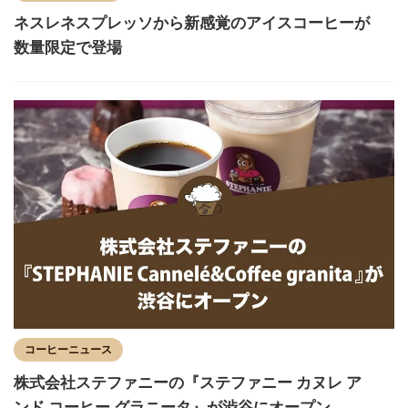
ネスレネスプレッソから新感覚のアイスコーヒーが
数量限定で登場
コーヒーニュース
株式会社ステファニーの『ステファニー カヌレ ア
ンド コーヒー グラニータ』が渋谷にオープン