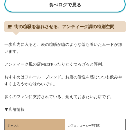
食べログで見る
街の喧騒を忘れさせる、アンティーク調の特別空間
一歩店内に入ると、表の喧騒が嘘のような落ち着いたムードが漂
います。
アンティーク風の店内はゆったりとくつろげると評判。
おすすめはフルール・ブレンド。お店の個性を感じつつも飲みや
すくまろやかな味わいです。
多くのファンに支持されている、覚えておきたいお店です。
▼店舗情報
ジャンル
カフェ、コーヒー専門店