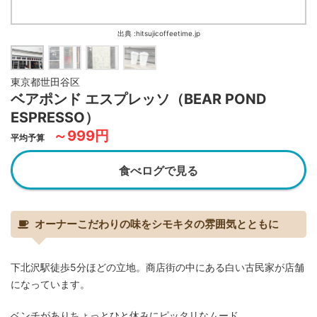
出典 :hitsujicoffeetime.jp
東京都世田谷区
ベアポンド エスプレッソ（BEAR POND
ESPRESSO）
～999円
平均予算
食べログで見る
オーナーこだわりの味をシモキタの雰囲気とともに
下北沢駅徒歩5分ほどの立地。商店街の中にある白い古民家が店舗
になっています。
ベンチがありちょっとひと休みにピッタリなムード。