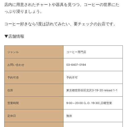
店内に用意されたチャートや器具を見つつ、コーヒーの世界にた
っぷり浸りましょう。
コーヒー好きなら1度は訪れてみたい、要チェックのお店です。
▼店舗情報
ジャンル
コーヒー専門店
お問い合わせ
03-6407-0194
予約可否
予約不可
住所
東京都世田谷区北沢3-19-20 reload 1-1
営業時間
9:00～20:00 (L.O. 19:30),日曜営業
定休日
無休