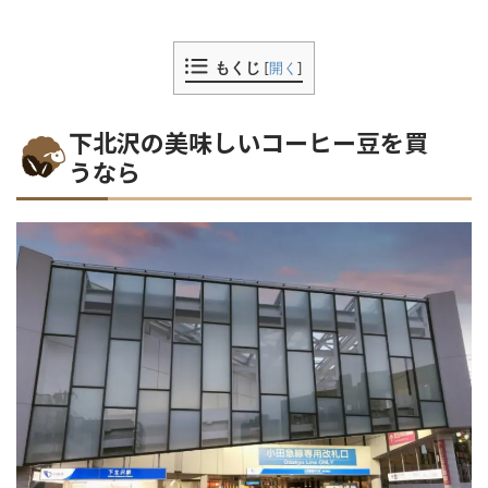
もくじ
[
開く
]
下北沢の美味しいコーヒー豆を買
うなら