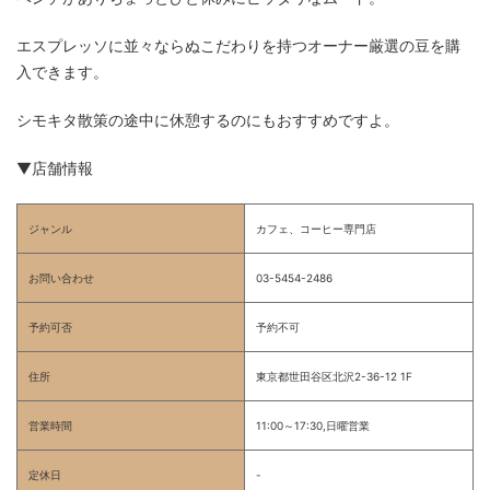
エスプレッソに並々ならぬこだわりを持つオーナー厳選の豆を購
入できます。
シモキタ散策の途中に休憩するのにもおすすめですよ。
▼店舗情報
ジャンル
カフェ、コーヒー専門店
お問い合わせ
03-5454-2486
予約可否
予約不可
住所
東京都世田谷区北沢2-36-12 1F
営業時間
11:00～17:30,日曜営業
定休日
-