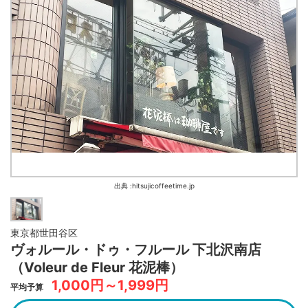
出典 :hitsujicoffeetime.jp
東京都世田谷区
ヴォルール・ドゥ・フルール 下北沢南店
（Voleur de Fleur 花泥棒）
1,000円～1,999円
平均予算