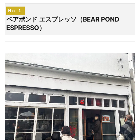
東京都世田谷区
No.１
～999円
食べログで見る
15
RR（アールアール）
ベアポンド エスプレッソ（BEAR POND
東京都世田谷区
ESPRESSO）
～999円
食べログで見る
16
時にかさ
東京都世田谷区
～999円
食べログで見る
17
THE MOSQUE COFFEE（ザ モスク コーヒー）
東京都世田谷区
～999円
食べログで見る
18
オト コーヒー スタンド（OTO COFFEE STAND）
東京都世田谷区
～999円
食べログで見る
19
ネリネ コーヒー（nerine coffee）
東京都世田谷区
1,000円～1,999円
食べログで見る
20
南乃珈琲船