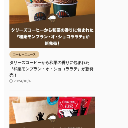
コーヒーニュース
タリーズコーヒーから和栗の香りに包まれた
『和栗モンブラン・オ・ショコララテ』が新発
売！
2024/10/4