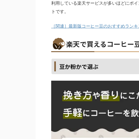
利用している楽天サービスが多いほどにポイ
トです。
［関連］最新版コーヒー豆のおすすめランキ
楽天で買えるコーヒー
豆か粉かで選ぶ