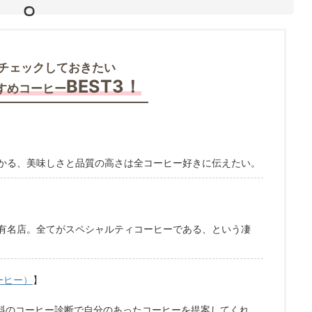
チェックしておきたい
BEST3！
すめコーヒー
かる、美味しさと品質の高さは全コーヒー好きに伝えたい。
有名店。全てがスペシャルティコーヒーである、という凄
コーヒー）
】
無料のコーヒー診断で自分のあったコーヒーを提案してくれ