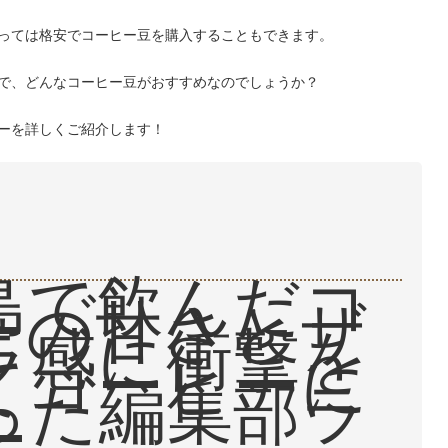
っては格安でコーヒー豆を購入することもできます。
で、どんなコーヒー豆がおすすめなのでしょうか？
ーを詳しくご紹介します！
島で飲んだコ
ーの甘さとザ
ラ感に衝撃を
てコーヒーに
った編集部ラ
ー。