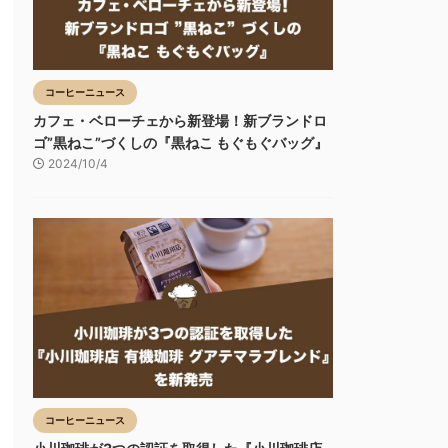
コーヒーニュース
カフェ・ベローチェから新登場！新ブランドロ
ゴ”黒ねこ”づくしの『黒ねこ もぐもぐバッグ』
2024/10/4
コーヒーニュース