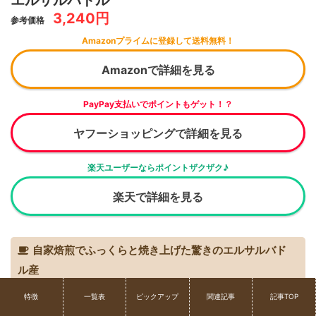
3,240円
参考価格
Amazonプライムに登録して送料無料！
Amazonで詳細を見る
PayPay支払いでポイントもゲット！？
ヤフーショッピングで詳細を見る
楽天ユーザーならポイントザクザク♪
楽天で詳細を見る
自家焙煎でふっくらと焼き上げた驚きのエルサルバド
ル産
特徴
一覧表
ピックアップ
関連記事
記事TOP
カップオブエクセレンスの称号を持つ、エルサルバドル産のコー