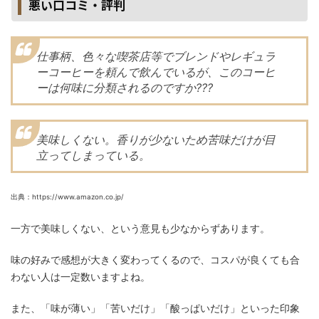
悪い口コミ・評判
仕事柄、色々な喫茶店等でブレンドやレギュラ
ーコーヒーを頼んで飲んでいるが、このコーヒ
ーは何味に分類されるのですか???
美味しくない。香りが少ないため苦味だけが目
立ってしまっている。
出典：https://www.amazon.co.jp/
一方で美味しくない、という意見も少なからずあります。
味の好みで感想が大きく変わってくるので、コスパが良くても合
わない人は一定数いますよね。
また、「味が薄い」「苦いだけ」「酸っぱいだけ」といった印象