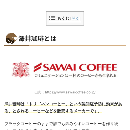
もくじ
[
開く
]
澤井珈琲とは
出典：https://www.sawaicoffee.co.jp/
澤井珈琲は「トリゴネンコーヒー」という認知症予防に効果があ
る、とされるコーヒーなどを販売するメーカーです。
ブラックコーヒーのままで誰でも飲みやすいコーヒーを作り続