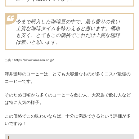
今まで購入した珈琲豆の中で、最も香りの良い
上質な珈琲タイムを味わえると思います。価格
も安く、とてもこの価格でこれだけ上質な珈琲
は無いと思います。
出典：https://www.amazon.co.jp/
澤井珈琲のコーヒーは、とても大容量なものが多くコスパ最強の
コーヒーです。
そのため日頃から多くのコーヒーを飲む人、大家族で飲む人など
は特に人気の様子。
この価格でこの味わいならば、十分に満足できるという評価が多
いですね！