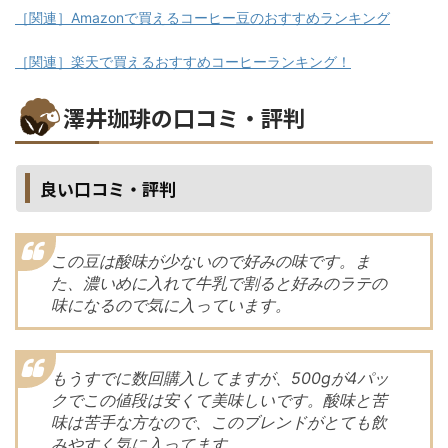
［関連］Amazonで買えるコーヒー豆のおすすめランキング
［関連］楽天で買えるおすすめコーヒーランキング！
澤井珈琲の口コミ・評判
良い口コミ・評判
この豆は酸味が少ないので好みの味です。ま
た、濃いめに入れて牛乳で割ると好みのラテの
味になるので気に入っています。
もうすでに数回購入してますが、500gが4パッ
クでこの値段は安くて美味しいです。酸味と苦
味は苦手な方なので、このブレンドがとても飲
みやすく気に入ってます。