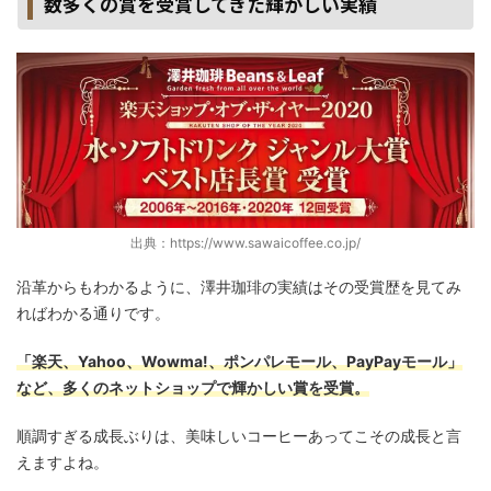
数多くの賞を受賞してきた輝かしい実績
出典：https://www.sawaicoffee.co.jp/
沿革からもわかるように、澤井珈琲の実績はその受賞歴を見てみ
ればわかる通りです。
「楽天、Yahoo、Wowma!、ポンパレモール、PayPayモール」
など、多くのネットショップで輝かしい賞を受賞。
順調すぎる成長ぶりは、美味しいコーヒーあってこその成長と言
えますよね。