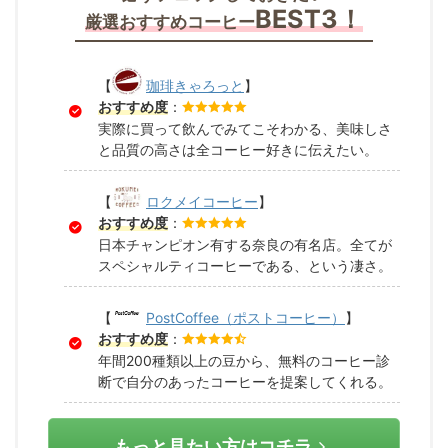
BEST3！
厳選おすすめコーヒー
【
珈琲きゃろっと
】
おすすめ度
：
実際に買って飲んでみてこそわかる、美味しさ
と品質の高さは全コーヒー好きに伝えたい。
【
ロクメイコーヒー
】
おすすめ度
：
日本チャンピオン有する奈良の有名店。全てが
スペシャルティコーヒーである、という凄さ。
【
PostCoffee（ポストコーヒー）
】
おすすめ度
：
年間200種類以上の豆から、無料のコーヒー診
断で自分のあったコーヒーを提案してくれる。
もっと見たい方はコチラ