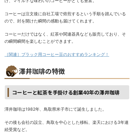
け、マイルドな味わいのコーヒーがとても豊富。
コーヒーは注文後に自社工場で焙煎するという手順を踏んでいる
ので、封を開けた瞬間の感動も届けてくれます。
コーヒーだけではなく、紅茶や関連器具なども販売しており、そ
の瞬間瞬間を楽しむことができます。
［関連］ブラック用コーヒー豆のおすすめランキング！
澤井珈琲の特徴
コーヒーと紅茶を手掛ける創業40年の澤井珈琲
澤井珈琲は1982年、鳥取県米子市にて誕生しました。
その後も会社の設立、鳥取を中心とした移転、楽天における3年連
続受賞など。