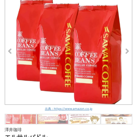
出典 : https://www.amazon.co.jp
澤井珈琲
エルサルバドル