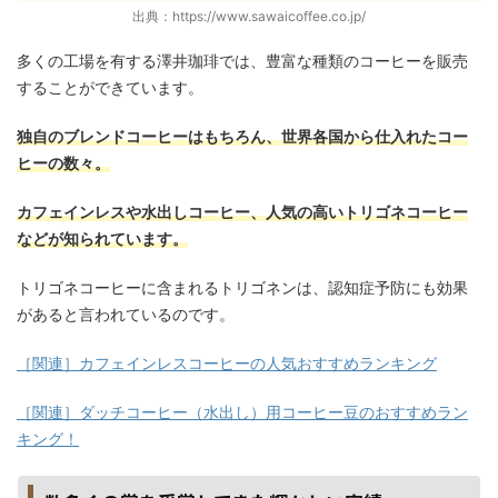
出典：https://www.sawaicoffee.co.jp/
多くの工場を有する澤井珈琲では、豊富な種類のコーヒーを販売
することができています。
独自のブレンドコーヒーはもちろん、世界各国から仕入れたコー
ヒーの数々。
カフェインレスや水出しコーヒー、人気の高いトリゴネコーヒー
などが知られています。
トリゴネコーヒーに含まれるトリゴネンは、認知症予防にも効果
があると言われているのです。
［関連］カフェインレスコーヒーの人気おすすめランキング
［関連］ダッチコーヒー（水出し）用コーヒー豆のおすすめラン
キング！