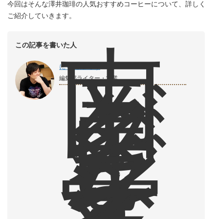
今回はそんな澤井珈琲の人気おすすめコーヒーについて、詳しく
ご紹介していきます。
南
この記事を書いた人
国
と
にゃんたろう
ダ
編集部ライター・営業
イ
ビ
ン
グ
を
愛
す