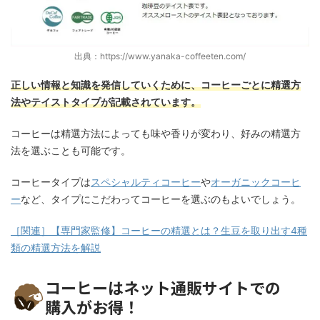
出典：https://www.yanaka-coffeeten.com/
正しい情報と知識を発信していくために、コーヒーごとに精選方
法やテイストタイプが記載されています。
コーヒーは精選方法によっても味や香りが変わり、好みの精選方
法を選ぶことも可能です。
コーヒータイプは
スペシャルティコーヒー
や
オーガニックコーヒ
ー
など、タイプにこだわってコーヒーを選ぶのもよいでしょう。
［関連］【専門家監修】コーヒーの精選とは？生豆を取り出す4種
類の精選方法を解説
コーヒーはネット通販サイトでの
購入がお得！