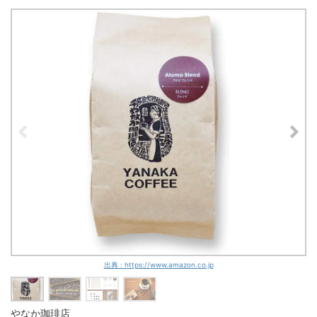
出典 : https://www.amazon.co.jp
やなか珈琲店