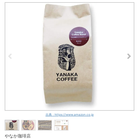
出典 : https://www.amazon.co.jp
やなか珈琲店