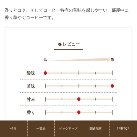
香りとコク、そしてコーヒー特有の苦味を感じやすい、部屋中に
香り華やぐコーヒーです。
レビュー
酸味
苦味
甘み
香り
コク
特徴
一覧表
ピックアップ
関連記事
記事TOP