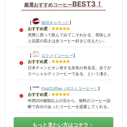
BEST3！
厳選おすすめコーヒー
【
珈琲きゃろっと
】
おすすめ度
：
実際に買って飲んでみてこそわかる、美味しさ
と品質の高さは全コーヒー好きに伝えたい。
【
ロクメイコーヒー
】
おすすめ度
：
日本チャンピオン有する奈良の有名店。全てが
スペシャルティコーヒーである、という凄さ。
【
PostCoffee（ポストコーヒー）
】
おすすめ度
：
年間200種類以上の豆から、無料のコーヒー診
断で自分のあったコーヒーを提案してくれる。
もっと見たい方はコチラ