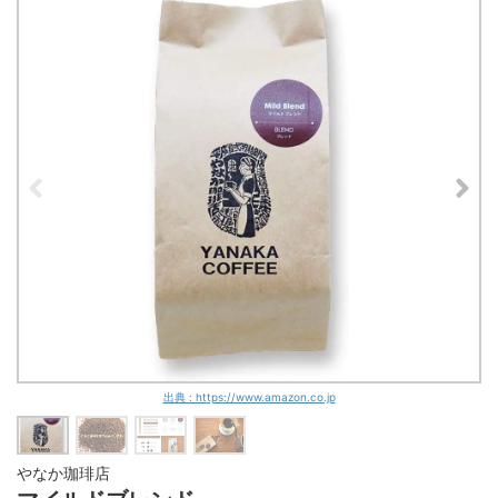
出典 : https://www.amazon.co.jp
やなか珈琲店