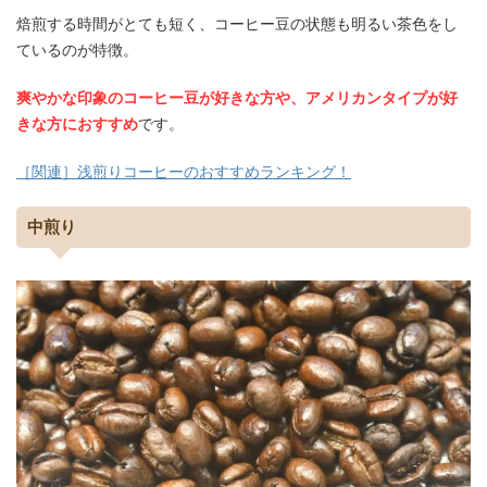
焙煎する時間がとても短く、コーヒー豆の状態も明るい茶色をし
ているのが特徴。
爽やかな印象のコーヒー豆が好きな方や、アメリカンタイプが好
きな方におすすめ
です。
［関連］浅煎りコーヒーのおすすめランキング！
中煎り