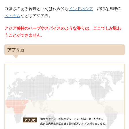
力強さのある苦味といえば代表的な
インドネシア
、独特な風味の
ベトナム
などもアジア圏。
アジア独特のハーブやスパイスのような香りは、ここでしか味わ
うことができません。
アフリカ