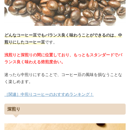
どんなコーヒー豆でもバランス良く味わうことができるのは、中
煎りにしたコーヒー豆
です。
浅煎りと深煎りの間に位置しており、もっともスタンダードでバ
ランス良く味わえる焙煎度合い。
迷ったら中煎りにすることで、コーヒー豆の風味を損なうことな
く楽しめます。
［関連］中煎りコーヒーのおすすめランキング！
深煎り