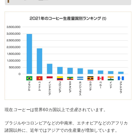
現在
コーヒー
は世界60カ国以上で
生産
されています。
ブラジルやコロンビアなどの中南米、エチオピアなどのアフリカ
諸国以外に、近年ではアジアでの生産量が増加しています。