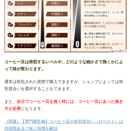
コーヒー豆は焙煎するレベルや、どのような細かさで挽くかによ
って味が変わります。
通常は焙煎された状態で購入できますが、ショップによっては焙
煎度合いを選択することもできます。
また、
自分でコーヒー豆を挽く時には、コーヒー豆にあった挽き
方が必要
になります。
［関連］【専門家監修】コーヒー豆の焙煎度合い（ロースト）は
何段階ある？味と特徴を解説