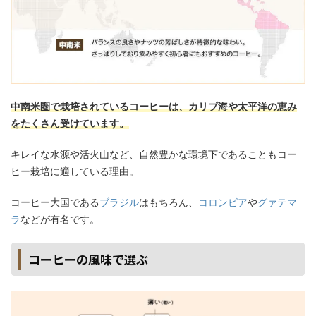
中南米圏で栽培されているコーヒーは、カリブ海や太平洋の恵み
をたくさん受けています。
キレイな水源や活火山など、自然豊かな環境下であることもコー
ヒー栽培に適している理由。
コーヒー大国である
ブラジル
はもちろん、
コロンビア
や
グァテマ
ラ
などが有名です。
コーヒーの風味で選ぶ