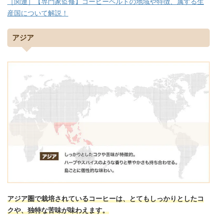
［関連］【専門家監修】コーヒーベルトの地域や特徴、属する生
産国について解説！
アジア
アジア圏で栽培されているコーヒーは、とてもしっかりとしたコ
クや、独特な苦味が味わえます。