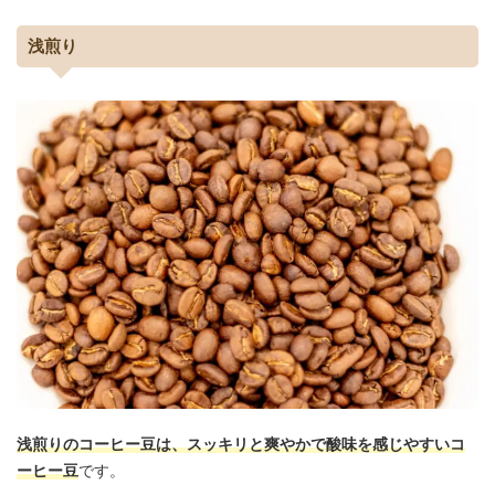
浅煎り
浅煎りのコーヒー豆は、スッキリと爽やかで酸味を感じやすいコ
ーヒー豆
です。