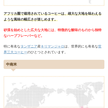
アフリカ圏で栽培されているコーヒーは、雄大な大地を味わえる
ような風味の幅広さが楽しめます。
砂漠を始めとした広大な大地には、特徴的な酸味のものから独特
なハーブフレーバーなど。
特に有名な
タンザニア
産
キリマンジャロ
は、世界的にも有名な
世
界三大コーヒー
のひとつとされています。
中南米