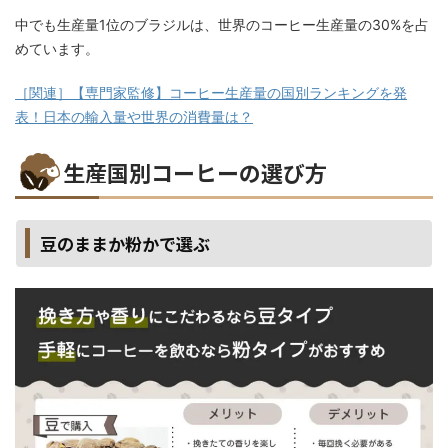
中でも生産量1位のブラジルは、世界のコーヒー生産量の30%を占
めています。
［関連］【専門家監修】コーヒー生産量の国別ランキングを発
表！日本の輸入量や世界の消費量は？
生産国別コーヒーの選び方
豆のままか粉かで選ぶ