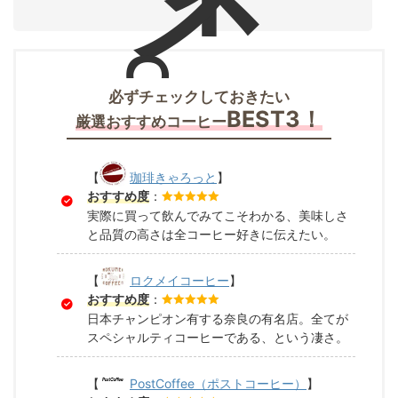
。
必ずチェックしておきたい
BEST3！
厳選おすすめコーヒー
【
珈琲きゃろっと
】
おすすめ度
：
実際に買って飲んでみてこそわかる、美味しさ
と品質の高さは全コーヒー好きに伝えたい。
【
ロクメイコーヒー
】
おすすめ度
：
日本チャンピオン有する奈良の有名店。全てが
スペシャルティコーヒーである、という凄さ。
【
PostCoffee（ポストコーヒー）
】