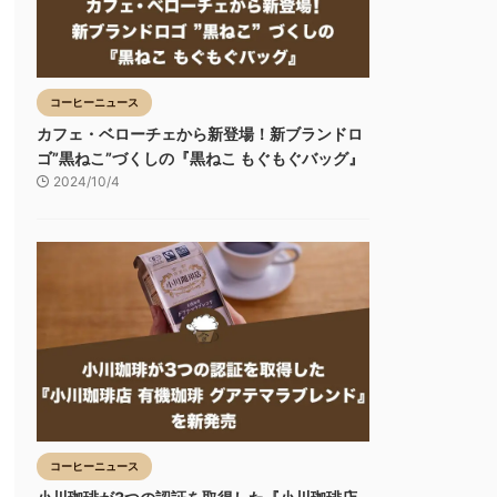
コーヒーニュース
カフェ・ベローチェから新登場！新ブランドロ
ゴ”黒ねこ”づくしの『黒ねこ もぐもぐバッグ』
2024/10/4
コーヒーニュース