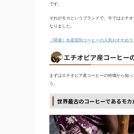
です。
それがモカというブランドで、今ではエチオ
なりました。
［関連］生産国別コーヒーの人気おすすめラ
エチオピア産コーヒー
まずはエチオピア産コーヒーの特徴から知っ
う。
世界最古のコーヒーであるモカ