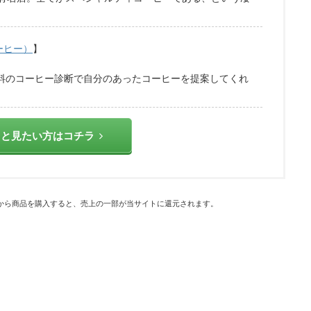
コーヒー）
】
無料のコーヒー診断で自分のあったコーヒーを提案してくれ
っと見たい方はコチラ
から商品を購入すると、売上の一部が当サイトに還元されます。