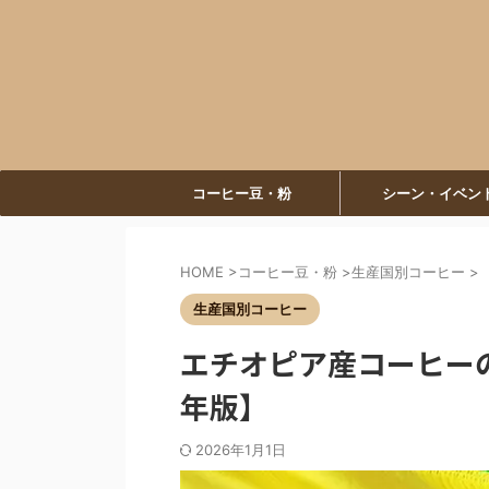
コーヒー豆・粉
シーン・イベン
HOME
>
コーヒー豆・粉
>
生産国別コーヒー
>
生産国別コーヒー
エチオピア産コーヒーの
年版】
2026年1月1日