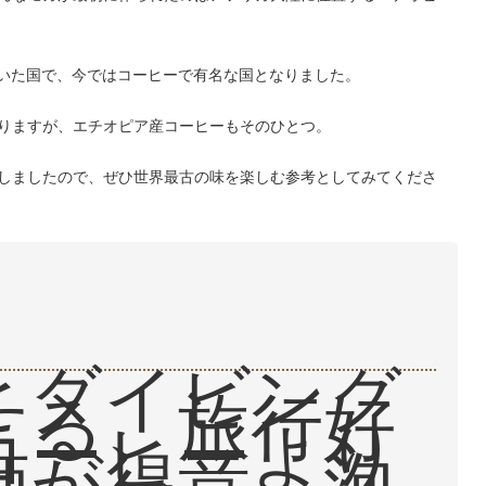
ていた国で、今ではコーヒーで有名な国となりました。
りますが、エチオピア産コーヒーもそのひとつ。
しましたので、ぜひ世界最古の味を楽しむ参考としてみてくださ
とダイビング
する、旅行好
コーヒーより
酒が得意。泡