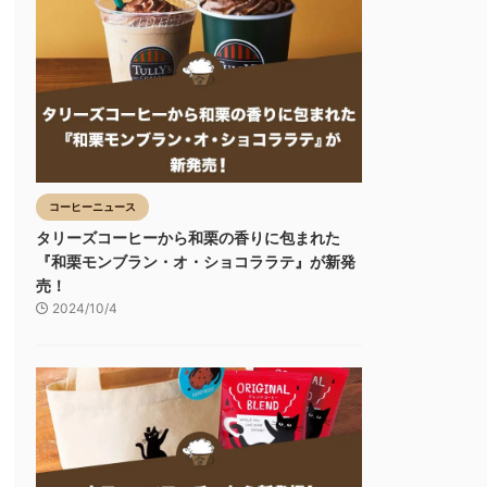
コーヒーニュース
タリーズコーヒーから和栗の香りに包まれた
『和栗モンブラン・オ・ショコララテ』が新発
売！
2024/10/4