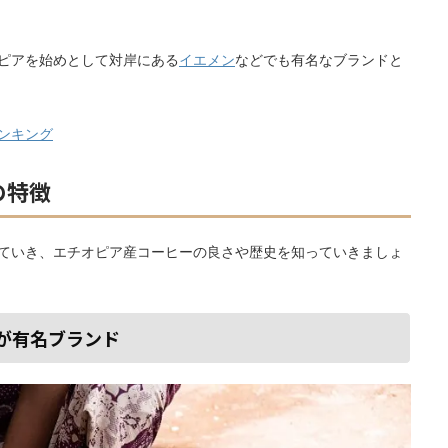
ピアを始めとして対岸にある
イエメン
などでも有名なブランドと
ンキング
の特徴
ていき、エチオピア産コーヒーの良さや歴史を知っていきましょ
が有名ブランド