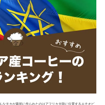
んなモカが最初に作られたのはアフリカ大陸に位置するエチオピ