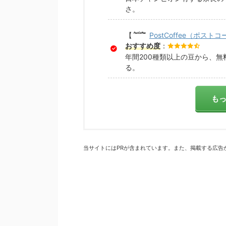
さ。
【
PostCoffee（ポスト
おすすめ度
：
年間200種類以上の豆から、
る。
も
当サイトにはPRが含まれています。また、掲載する広告