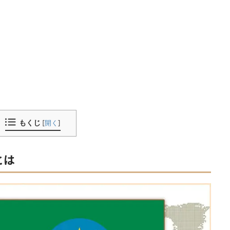
もくじ
[
開く
]
とは