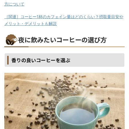
方について
［関連］コーヒー1杯のカフェイン量はどのくらい？摂取量目安や
メリット・デメリットも解説
夜に飲みたいコーヒーの選び方
香りの良いコーヒーを選ぶ