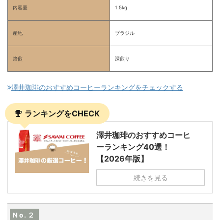
内容量
1.5kg
産地
ブラジル
焙煎
深煎り
澤井珈琲のおすすめコーヒーランキングをチェックする
ランキングをCHECK
澤井珈琲のおすすめコーヒ
ーランキング40選！
【2026年版】
続きを見る
No.２