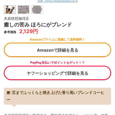
出典 : https://www.amazon.co.jp
木炭焙煎珈琲豆
癒しの苦み ほろにがブレンド
2,129円
参考価格
Amazonプライムに登録して送料無料！
Amazonで詳細を見る
PayPay支払いでポイントもゲット！？
ヤフーショッピングで詳細を見る
芯までふっくらと焼き上げた香り高いブレンドコーヒ
ー