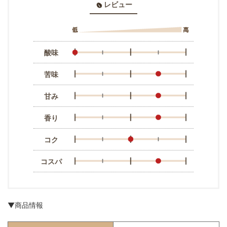
レビュー
酸味
苦味
甘み
香り
コク
コスパ
▼商品情報