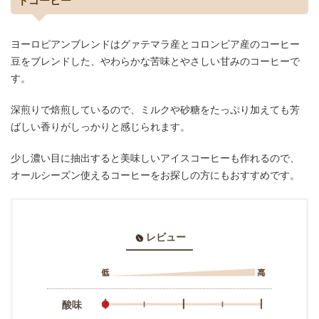
ドコーヒー
ヨーロピアンブレンドはグァテマラ産とコロンビア産のコーヒー
豆をブレンドした、やわらかな苦味とやさしい甘みのコーヒーで
す。
深煎りで焙煎しているので、ミルクや砂糖をたっぷり加えても芳
ばしい香りがしっかりと感じられます。
少し濃い目に抽出すると美味しいアイスコーヒーも作れるので、
オールシーズン使えるコーヒーをお探しの方にもおすすめです。
レビュー
酸味