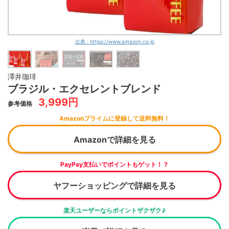
出典 : https://www.amazon.co.jp
澤井珈琲
ブラジル・エクセレントブレンド
3,999円
参考価格
Amazonプライムに登録して送料無料！
Amazonで詳細を見る
PayPay支払いでポイントもゲット！？
ヤフーショッピングで詳細を見る
楽天ユーザーならポイントザクザク♪