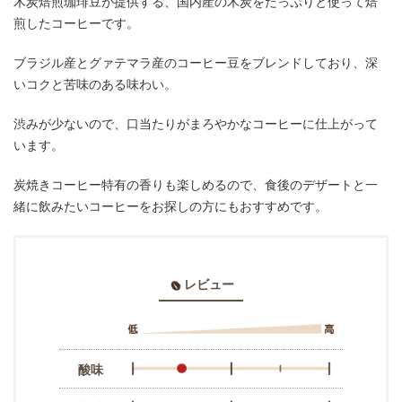
木炭焙煎珈琲豆が提供する、国内産の木炭をたっぷりと使って焙
煎したコーヒーです。
ブラジル産とグァテマラ産のコーヒー豆をブレンドしており、深
いコクと苦味のある味わい。
渋みが少ないので、口当たりがまろやかなコーヒーに仕上がって
います。
炭焼きコーヒー特有の香りも楽しめるので、食後のデザートと一
緒に飲みたいコーヒーをお探しの方にもおすすめです。
レビュー
酸味