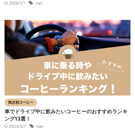
2026/1/1
nari
気分別コーヒー
車でドライブ中に飲みたいコーヒーのおすすめランキ
ング13選！
2024/5/7
nari