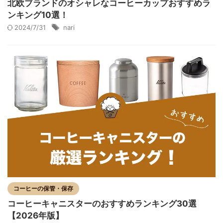
北欧ブランドのオシャレなコーヒーカップおすすめラ
ンキング10選！
2024/7/31
nari
コーヒーの保管・保存
コーヒーキャニスターのおすすめランキング30選
【2026年版】