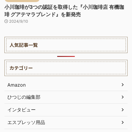
小川珈琲が3つの認証を取得した『小川珈琲店 有機珈
琲 グアテマラブレンド』を新発売
2024/9/10
人気記事一覧
カテゴリー
Amazon
ひつじの編集部
インタビュー
エスプレッソ用品