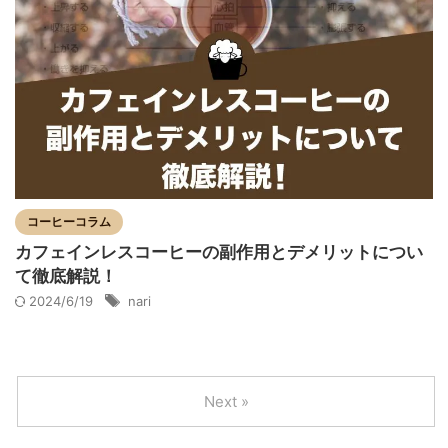
コーヒーコラム
カフェインレスコーヒーの副作用とデメリットについ
て徹底解説！
2024/6/19
nari
Next »