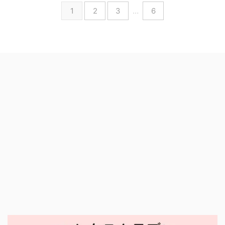
1
2
3
…
6