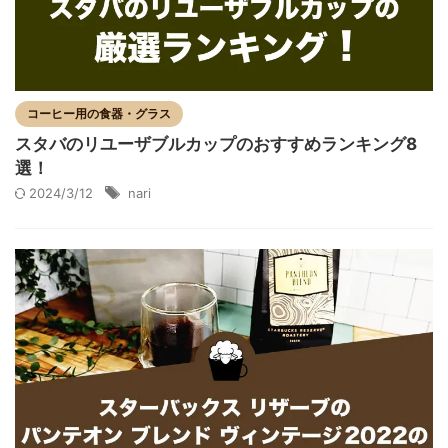
コーヒー用の食器・グラス
スタバのリユーザブルカップのおすすめランキング8
選！
2024/3/12
nari