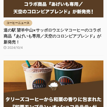
コーヒーニュース
道の駅 望羊中山×サッポロウエシマコーヒーのコラボ
商品『あげいも専用／天空のコロンビアブレンド』が
新発売！
2024/10/4