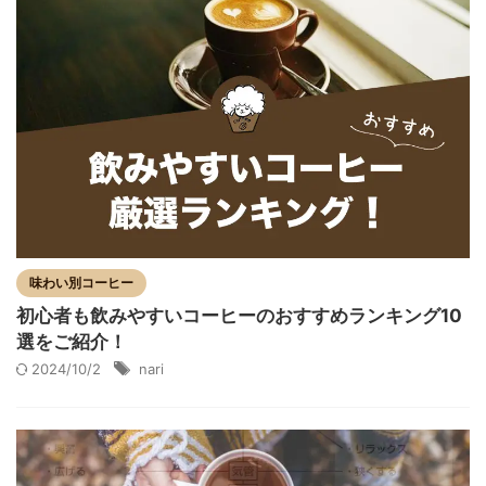
味わい別コーヒー
初心者も飲みやすいコーヒーのおすすめランキング10
選をご紹介！
2024/10/2
nari