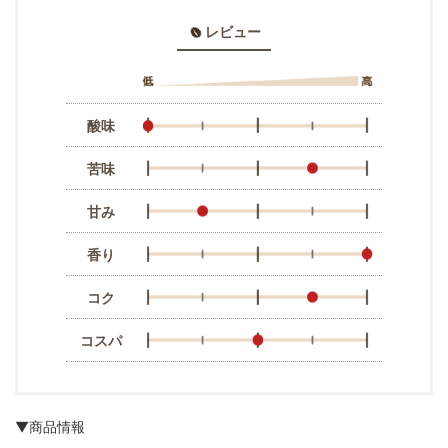
レビュー
酸味
苦味
甘み
香り
コク
コスパ
▼商品情報