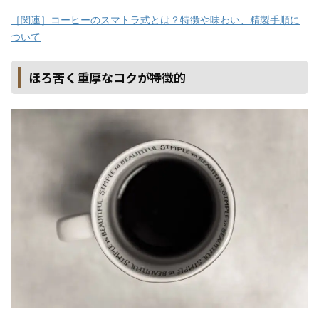
［関連］コーヒーのスマトラ式とは？特徴や味わい、精製手順に
ついて
ほろ苦く重厚なコクが特徴的