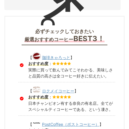
。
必ずチェックしておきたい
BEST3！
厳選おすすめコーヒー
【
珈琲きゃろっと
】
おすすめ度
：
実際に買って飲んでみてこそわかる、美味しさ
と品質の高さは全コーヒー好きに伝えたい。
【
ロクメイコーヒー
】
おすすめ度
：
日本チャンピオン有する奈良の有名店。全てが
スペシャルティコーヒーである、という凄さ。
【
PostCoffee（ポストコーヒー）
】