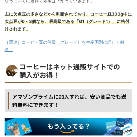
なっていくに連れて等級は下がっていきます。
主に欠点豆の多さなどから判断されており、コーヒー豆300g中に
欠点豆が0～3個なら、最高級である「G1（グレード1）」に格付
けされます。
［関連］コーヒー豆の等級（グレード）を生産国別に詳しく解
説！
コーヒーはネット通販サイトでの
購入がお得！
アマゾンプライムに加入すれば、安い商品でも送
料無料にできます！