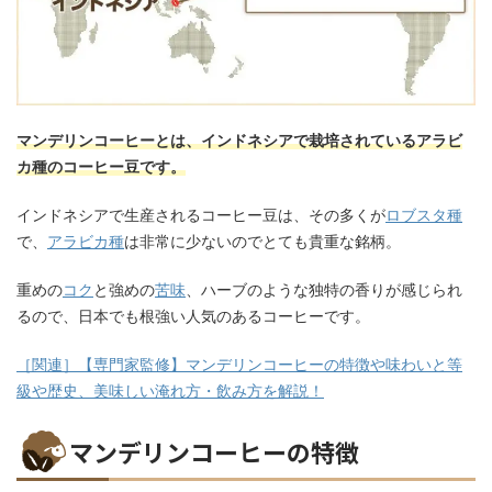
マンデリンコーヒーとは、インドネシアで栽培されているアラビ
カ種のコーヒー豆です。
インドネシアで生産されるコーヒー豆は、その多くが
ロブスタ種
で、
アラビカ種
は非常に少ないのでとても貴重な銘柄。
重めの
コク
と強めの
苦味
、ハーブのような独特の香りが感じられ
るので、日本でも根強い人気のあるコーヒーです。
［関連］【専門家監修】マンデリンコーヒーの特徴や味わいと等
級や歴史、美味しい淹れ方・飲み方を解説！
マンデリンコーヒーの特徴