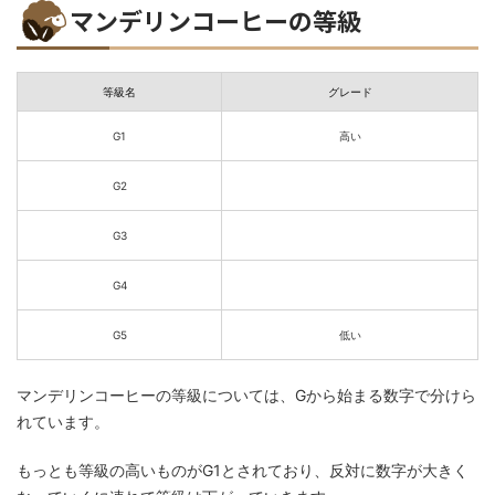
マンデリンコーヒーの等級
等級名
グレード
G1
高い
G2
G3
G4
G5
低い
マンデリンコーヒーの等級については、Gから始まる数字で分けら
れています。
もっとも等級の高いものがG1とされており、反対に数字が大きく