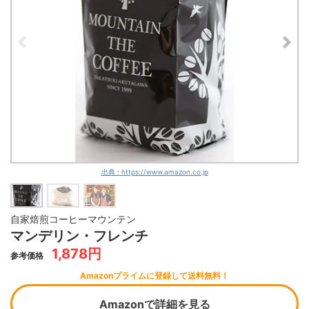
出典 : https://www.amazon.co.jp
自家焙煎コーヒーマウンテン
マンデリン・フレンチ
1,878円
参考価格
Amazonプライムに登録して送料無料！
Amazonで詳細を見る