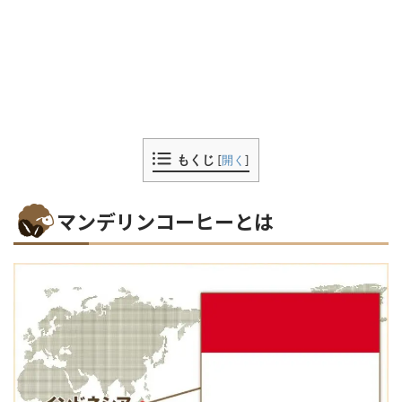
もくじ
[
開く
]
マンデリンコーヒーとは