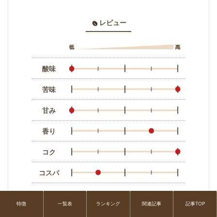
レビュー
酸味
苦味
甘み
香り
コク
コスパ
特徴
一覧表
ランキング
関連記事
記事TOP
▼商品情報