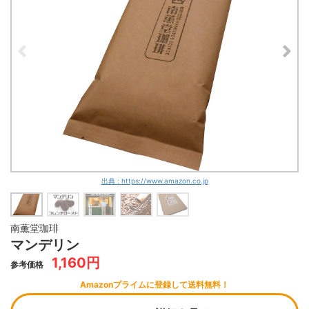
出典 : https://www.amazon.co.jp
南薫堂珈琲
マンデリン
1,160円
参考価格
Amazonプライムに登録して送料無料！