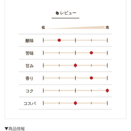
レビュー
酸味
苦味
甘み
香り
コク
コスパ
▼商品情報