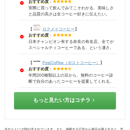
おすすめ度
：
実際に買って飲んでみてこそわかる、美味しさ
と品質の高さは全コーヒー好きに伝えたい。
【
ロクメイコーヒー
】
おすすめ度
：
日本チャンピオン有する奈良の有名店。全てが
スペシャルティコーヒーである、という凄さ。
【
PostCoffee（ポストコーヒー）
】
おすすめ度
：
年間200種類以上の豆から、無料のコーヒー診
断で自分のあったコーヒーを提案してくれる。
もっと見たい方はコチラ
当サイトにはPRが含まれています。また、掲載する広告から商品を購入すると、売