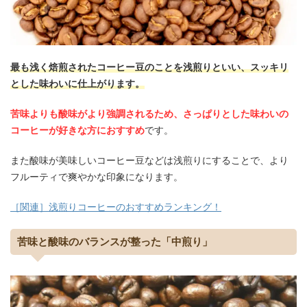
最も浅く焙煎されたコーヒー豆のことを浅煎りといい、スッキリ
とした味わいに仕上がります。
苦味よりも酸味がより強調されるため、さっぱりとした味わいの
コーヒーが好きな方におすすめ
です。
また酸味が美味しいコーヒー豆などは浅煎りにすることで、より
フルーティで爽やかな印象になります。
［関連］浅煎りコーヒーのおすすめランキング！
苦味と酸味のバランスが整った「中煎り」