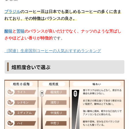
ブラジル
のコーヒー豆は日本でも楽しめるコーヒーの多くに含ま
れており、その特徴はバランスの良さ。
酸味
と
苦味
のバランスが良いだけでなく、ナッツのような芳ばし
さやほどよい香りが特徴的
です。
［関連］生産国別コーヒーの人気おすすめランキング
焙煎度合いで選ぶ