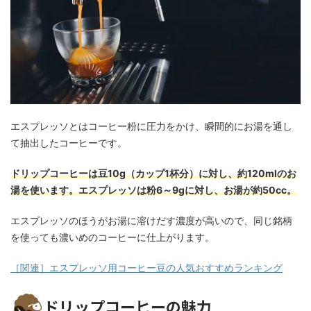
エスプレッソとはコーヒー粉に圧力をかけ、瞬間的にお湯を通し
て抽出したコーヒーです。
ドリップコーヒーは豆10g（カップ1杯分）に対し、約120mlのお
湯を使います。エスプレッソは粉6～9gに対し、お湯が約50cc。
エスプレッソのほうがお湯に溶けだす濃度が高いので、同じ銘柄
を使っても濃いめのコーヒーに仕上がります。
［関連］エスプレッソ用コーヒー豆の人気おすすめランキング
ドリップコーヒーの魅力