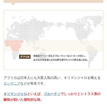
アフリカは日本人にも大変人気の高い、キリマンジャロを構える
タンザニア
などが有名です。
キリマンジャロ
といえば、
フルーティ
でしっかりとシトラス系の
酸味が効いた個性的な味。