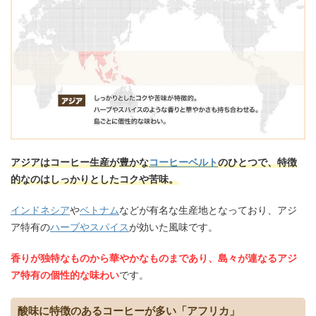
アジアはコーヒー生産が豊かな
コーヒーベルト
のひとつで、特徴
的なのはしっかりとしたコクや苦味。
インドネシア
や
ベトナム
などが有名な生産地となっており、アジ
ア特有の
ハーブやスパイス
が効いた風味です。
香りが独特なものから華やかなものまであり、島々が連なるアジ
ア特有の個性的な味わい
です。
酸味に特徴のあるコーヒーが多い「アフリカ」