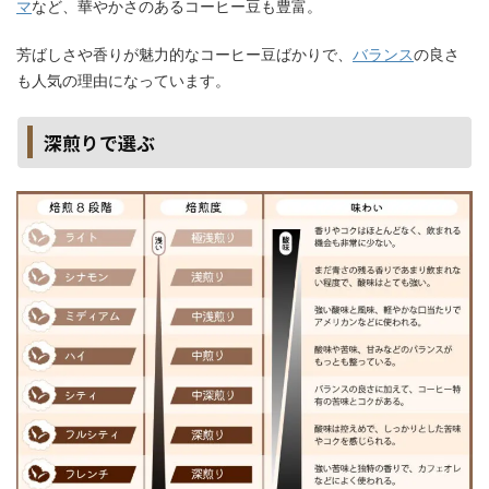
マ
など、華やかさのあるコーヒー豆も豊富。
芳ばしさや香りが魅力的なコーヒー豆ばかりで、
バランス
の良さ
も人気の理由になっています。
深煎りで選ぶ