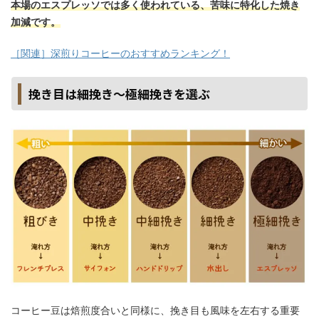
本場のエスプレッソでは多く使われている、苦味に特化した焼き
加減です。
［関連］深煎りコーヒーのおすすめランキング！
挽き目は細挽き～極細挽きを選ぶ
コーヒー豆は焙煎度合いと同様に、挽き目も風味を左右する重要