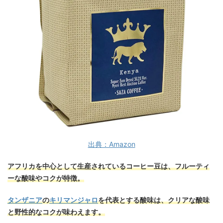
出典：Amazon
アフリカを中心として生産されているコーヒー豆は、フルーティ
ーな酸味やコクが特徴。
タンザニア
の
キリマンジャロ
を代表とする酸味は、クリアな酸味
と野性的なコクが味わえます。