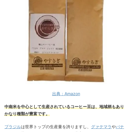
出典：Amazon
中南米を中心として生産されているコーヒー豆は、地域柄もあり
かなり種類が豊富です。
ブラジル
は世界トップの生産量を誇りますし、
グァテマラ
や
パナ