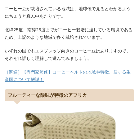
コーヒー豆が栽培されている地域は、地球儀で見るとわかるよう
にちょうど真ん中あたりです。
北緯25度、南緯25度までがコーヒー栽培に適している環境である
ため、上記のような地域で多く栽培されています。
いずれの国でもエスプレッソ向きのコーヒー豆はありますので、
それぞれ詳しく理解して選んでみましょう。
［関連］【専門家監修】コーヒーベルトの地域や特徴、属する生
産国について解説！
フルーティーな酸味が特徴のアフリカ