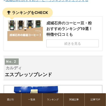
ランキングをCHECK
成城石井のコーヒー豆・粉
おすすめランキング19選！
特徴や口コミも
続きを見る
No.２
カルディ
エスプレッソブレンド
選び方
一覧表
ランキング
関連記事
記事TOP