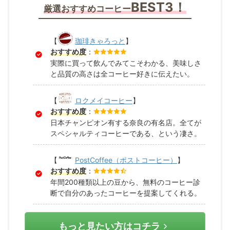
BEST3！
厳選おすすめコーヒー
【
珈琲きゃろっと
】
おすすめ度
：
実際に買って飲んでみてこそわかる、美味しさ
と品質の高さは全コーヒー好きに伝えたい。
【
ロクメイコーヒー
】
おすすめ度
：
日本チャンピオン有する奈良の有名店。全てが
スペシャルティコーヒーである、という凄さ。
【
PostCoffee（ポストコーヒー）
】
おすすめ度
：
年間200種類以上の豆から、無料のコーヒー診
断で自分のあったコーヒーを提案してくれる。
もっと見たい方はコチラ