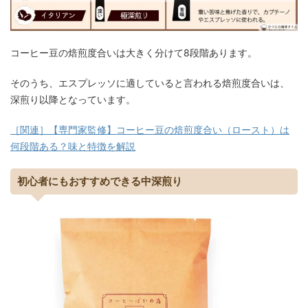
コーヒー豆の焙煎度合いは大きく分けて8段階あります。
そのうち、エスプレッソに適していると言われる焙煎度合いは、
深煎り以降となっています。
［関連］【専門家監修】コーヒー豆の焙煎度合い（ロースト）は
何段階ある？味と特徴を解説
初心者にもおすすめできる中深煎り