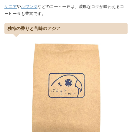
ケニア
や
ルワンダ
などのコーヒー豆は、濃厚なコクが味わえるコ
ーヒー豆も豊富です。
独特の香りと苦味のアジア