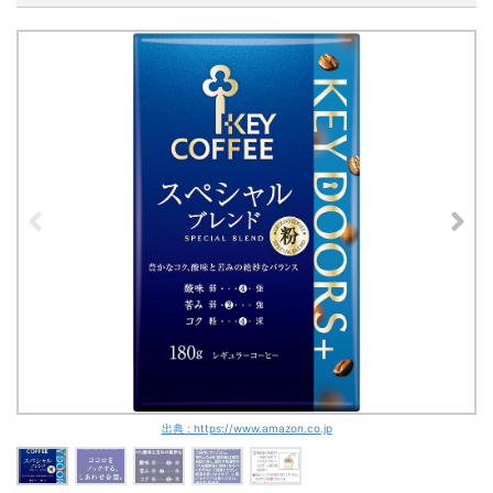
出典 : https://www.amazon.co.jp