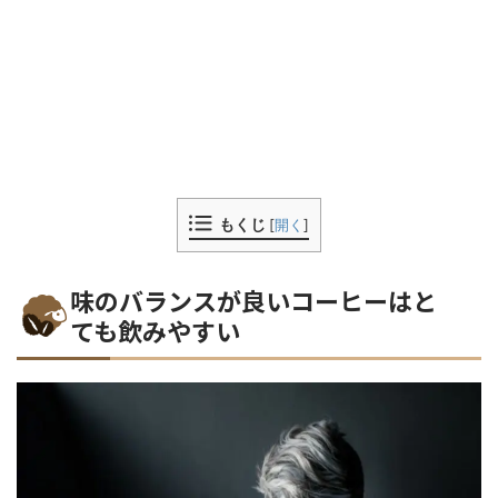
もくじ
[
開く
]
味のバランスが良いコーヒーはと
ても飲みやすい