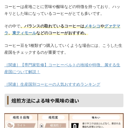
コーヒーは産地ごとに苦味や酸味などの特徴を持っており、ハッ
キリとした味になっているコーヒーがとても多いです。
その中で
、バランスの取れているコーヒーは
メキシコ
や
グァテマ
ラ
、
東ティモール
などのコーヒーがおすすめ。
コーヒー豆を1種類ずつ購入していくような場合には、こうした生
産国をチェックするのが重要です。
［関連］【専門家監修】コーヒーベルトの地域や特徴、属する生
産国について解説！
［関連］生産国別コーヒーの人気おすすめランキング
焙煎方法による味や風味の違い