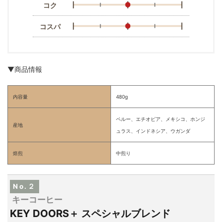
コク
コスパ
▼商品情報
内容量
480g
ペルー、エチオピア、メキシコ、ホンジ
産地
ュラス、インドネシア、ウガンダ
焙煎
中煎り
No.２
キーコーヒー
KEY DOORS＋ スペシャルブレンド