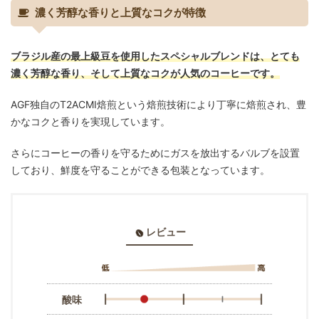
濃く芳醇な香りと上質なコクが特徴
ブラジル産の最上級豆を使用したスペシャルブレンドは、とても
濃く芳醇な香り、そして上質なコクが人気のコーヒーです。
AGF独自のT2ACMI焙煎という焙煎技術により丁寧に焙煎され、豊
かなコクと香りを実現しています。
さらにコーヒーの香りを守るためにガスを放出するバルブを設置
しており、鮮度を守ることができる包装となっています。
レビュー
酸味