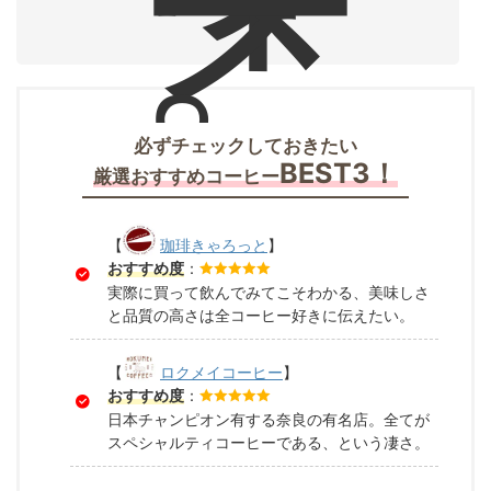
ー
。
必ずチェックしておきたい
BEST3！
厳選おすすめコーヒー
【
珈琲きゃろっと
】
おすすめ度
：
実際に買って飲んでみてこそわかる、美味しさ
と品質の高さは全コーヒー好きに伝えたい。
【
ロクメイコーヒー
】
おすすめ度
：
日本チャンピオン有する奈良の有名店。全てが
スペシャルティコーヒーである、という凄さ。