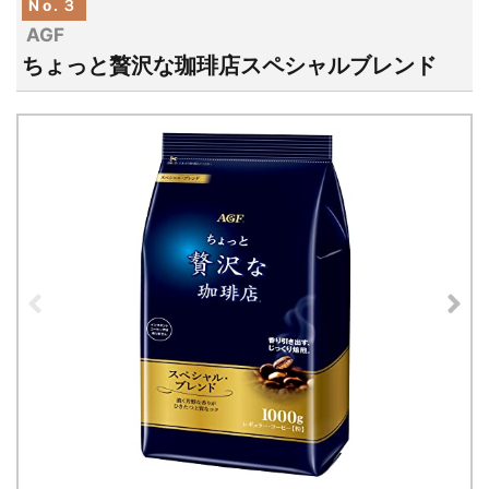
No.３
AGF
ちょっと贅沢な珈琲店スペシャルブレンド