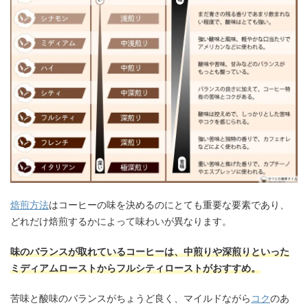
焙煎方法
はコーヒーの味を決めるのにとても重要な要素であり、
どれだけ焙煎するかによって味わいが異なります。
味のバランスが取れているコーヒーは、中煎りや深煎りといった
ミディアムローストからフルシティローストがおすすめ。
苦味と酸味のバランスがちょうど良く、マイルドながら
コク
のあ