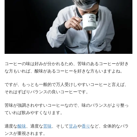
コーヒーの味は好みが分かれるため、苦味のあるコーヒーが好き
な方もいれば、酸味があるコーヒーを好きな方もいますよね。
ですが、もっとも一般的で万人受けしやすいコーヒーと言えば、
それはずばりバランスの良いコーヒーです。
苦味が強調されやすいコーヒーなので、味のバランスがより整っ
ていれば飲みやすくなります。
適度な
酸味
、適度な
苦味
、そして
甘み
や
香り
など、全体的なバラ
ンスが重視されます。