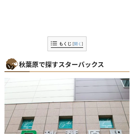
もくじ
[
開く
]
秋葉原で探すスターバックス