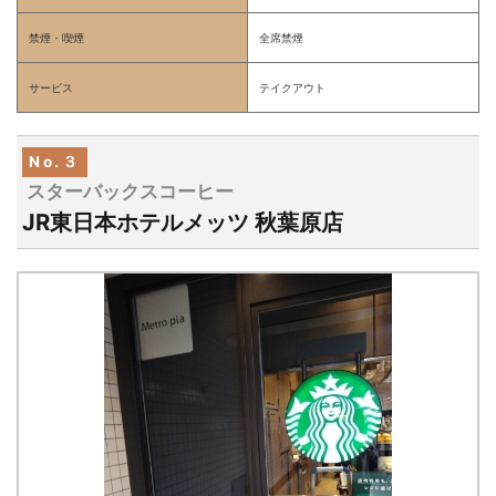
禁煙・喫煙
全席禁煙
サービス
テイクアウト
No.３
スターバックスコーヒー
JR東日本ホテルメッツ 秋葉原店