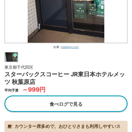
出典 :
tabelog.com
東京都千代田区
スターバックスコーヒー JR東日本ホテルメッ
ツ 秋葉原店
～999円
平均予算
食べログで見る
カウンター席多めで、おひとりさまも利用しやすいス