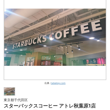
出典 :
tabelog.com
東京都千代田区
スターバックスコーヒー アトレ秋葉原1店