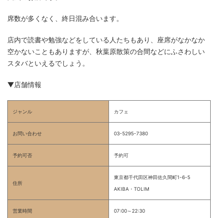
席数が多くなく、終日混み合います。
店内で読書や勉強などをしている人たちもあり、座席がなかなか
空かないこともありますが、秋葉原散策の合間などにふさわしい
スタバといえるでしょう。
▼店舗情報
ジャンル
カフェ
お問い合わせ
03-5295-7380
予約可否
予約可
東京都千代田区神田佐久間町1-6-5
住所
AKIBA・TOLIM
営業時間
07:00～22:30