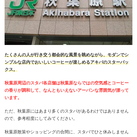
たくさんの人が行き交う都会的な風景を眺めながら、モダンでシ
ンプルな店内でおいしいコーヒーが楽しめるアキバのスターバッ
クス。
秋葉原周辺のスタバ各店舗は秋葉原ならではの空気感とコーヒー
の香りが調和して、なんともいえないアーバンな雰囲気が漂って
います。
ただ、秋葉原にはあまり多くのスタバがあるわけではありません
ので、参考程度にしてみてください。
秋葉原散策やショッピングの合間に、スタバでひと休みしません