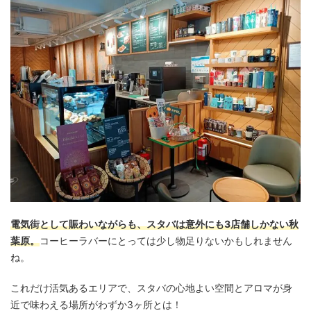
電気街として賑わいながらも、スタバは意外にも3店舗しかない秋
葉原。
コーヒーラバーにとっては少し物足りないかもしれません
ね。
これだけ活気あるエリアで、スタバの心地よい空間とアロマが身
近で味わえる場所がわずか3ヶ所とは！