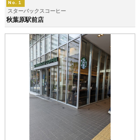
No.１
スターバックスコーヒー
秋葉原駅前店