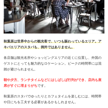
秋葉原は世界中からの観光客で、いつも賑わっているエリア。ア
キバエリアのスタバも、例外ではありません。
各店舗は観光名所やショッピングエリアの近くに位置し、外国の
ゲストにとっても魅力的なロケーション。ピークの時間帯には混
雑が避けられません。
朝や夕方、ランチタイムなどにはしばしば行列ができ、店内も座
席がすぐに埋まりがち
です。
秋葉原のスタバでゆったりとカフェタイムを楽しむには、時間帯
や日にちを工夫する必要があるかもしれません。