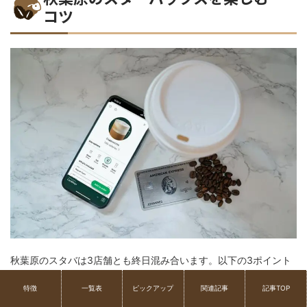
コツ
秋葉原のスタバは3店舗とも終日混み合います。以下の3ポイント
を参考に、お出かけください。
特徴
一覧表
ピックアップ
関連記事
記事TOP