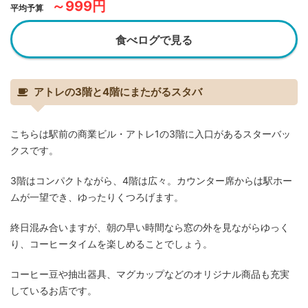
～999円
平均予算
食べログで見る
アトレの3階と4階にまたがるスタバ
こちらは駅前の商業ビル・アトレ1の3階に入口があるスターバッ
クスです。
3階はコンパクトながら、4階は広々。カウンター席からは駅ホー
ムが一望でき、ゆったりくつろげます。
終日混み合いますが、朝の早い時間なら窓の外を見ながらゆっく
り、コーヒータイムを楽しめることでしょう。
コーヒー豆や抽出器具、マグカップなどのオリジナル商品も充実
しているお店です。