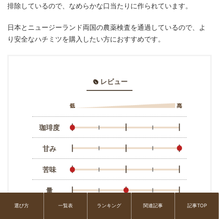
排除しているので、なめらかな口当たりに作られています。
日本とニュージーランド両国の農薬検査を通過しているので、よ
り安全なハチミツを購入したい方におすすめです。
レビュー
珈琲度
甘み
苦味
量
選び方
一覧表
ランキング
関連記事
記事TOP
コスパ