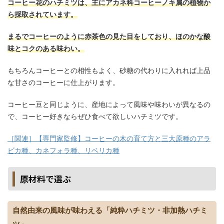
コーヒー花のハチミツは、主にアカネ科コーヒーノキ属の植物か
ら採取されています。
まるでコーヒーのように赤茶色の見た目をしており、ほのかな酸
味とコクのある味わい。
もちろんコーヒーとの相性もよく、砂糖の代わりに入れれば上品
な甘さのコーヒーに仕上がります。
コーヒー豆と同じように、産地によって風味や味わいが異なるの
で、コーヒー好きならぜひ食べて欲しいハチミツです。
［関連］【専門家監修】コーヒーの木の育て方と三大原種のアラ
ビカ種、カネフォラ種、リベリカ種
原材料で選ぶ
自然由来の風味が味わえる「純粋ハチミツ・非加熱ハチミ