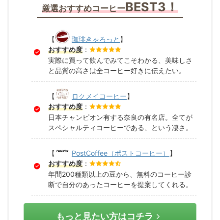
BEST3！
厳選おすすめコーヒー
【
珈琲きゃろっと
】
おすすめ度
：
実際に買って飲んでみてこそわかる、美味しさ
と品質の高さは全コーヒー好きに伝えたい。
【
ロクメイコーヒー
】
おすすめ度
：
日本チャンピオン有する奈良の有名店。全てが
スペシャルティコーヒーである、という凄さ。
【
PostCoffee（ポストコーヒー）
】
おすすめ度
：
年間200種類以上の豆から、無料のコーヒー診
断で自分のあったコーヒーを提案してくれる。
もっと見たい方はコチラ