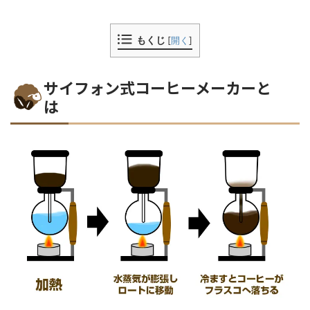
もくじ
[
開く
]
サイフォン式コーヒーメーカーと
は