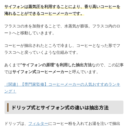
サイフォンは蒸気圧を利用することにより、香り高いコーヒーを
淹れることができるコーヒーメーカーです。
フラスコの水を加熱することで、水蒸気が膨張。フラスコ内のロ
ートへと移動していきます。
コーヒーが抽出されたところで冷まし、コーヒーとなった形でフ
ラスコへと戻っていくような仕組みです。
あくまで
“サイフォンの原理”を利用した抽出方法
なので、この記事
では
サイフォン式コーヒーメーカー
と呼んでいます。
［関連］【専門家監修】コーヒーメーカーの人気おすすめランキ
ング！
ドリップ式とサイフォン式の違いは抽出方法
ドリップは、
フィルター
にコーヒー粉を入れてお湯を注いで抽出