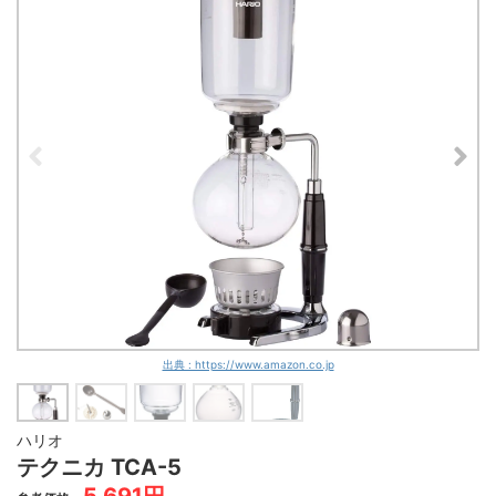
出典 : https://www.amazon.co.jp
ハリオ
テクニカ TCA-5
5,691円