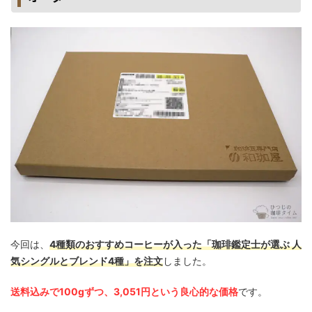
今回は、
4種類のおすすめコーヒーが入った「珈琲鑑定士が選ぶ 人
気シングルとブレンド4種」を注文
しました。
送料込みで100gずつ、3,051円という良心的な価格
です。