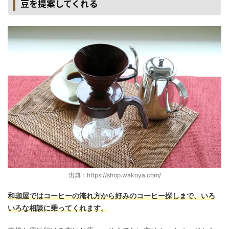
豆を提案してくれる
出典：https://shop.wakoya.com/
和珈屋ではコーヒーの淹れ方から好みのコーヒー探しまで、いろ
いろな相談に乗ってくれます。