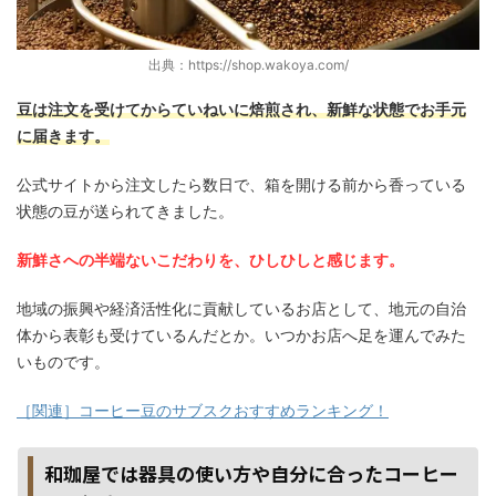
出典：https://shop.wakoya.com/
豆は注文を受けてからていねいに焙煎され、新鮮な状態でお手元
に届きます。
公式サイトから注文したら数日で、箱を開ける前から香っている
状態の豆が送られてきました。
新鮮さへの半端ないこだわりを、ひしひしと感じます。
地域の振興や経済活性化に貢献しているお店として、地元の自治
体から表彰も受けているんだとか。いつかお店へ足を運んでみた
いものです。
［関連］コーヒー豆のサブスクおすすめランキング！
和珈屋では器具の使い方や自分に合ったコーヒー