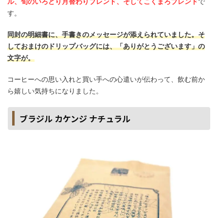
ル、旬のいろどり月替わりブレンド、そしてこくまろブレンド
で
す。
同封の明細書に、手書きのメッセージが添えられていました。そ
しておまけのドリップバッグには、「ありがとうございます」の
文字が。
コーヒーへの思い入れと買い手への心遣いが伝わって、飲む前か
ら嬉しい気持ちになりました。
ブラジル カケンジ ナチュラル