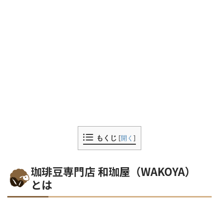
もくじ
[
開く
]
珈琲豆専門店 和珈屋（WAKOYA）
とは