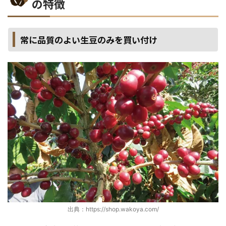
の特徴
常に品質のよい生豆のみを買い付け
出典：https://shop.wakoya.com/