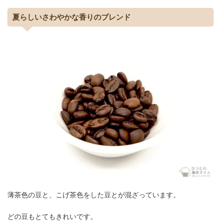
夏らしいさわやかな香りのブレンド
薄茶色の豆と、こげ茶色をした豆とが混ざっています。
どの豆もとてもきれいです。