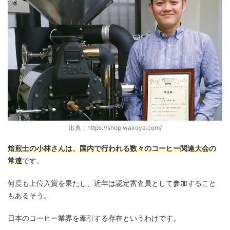
出典：https://shop.wakoya.com/
焙煎士の小林さんは、国内で行われる数々のコーヒー関連大会の
常連
です。
何度も上位入賞を果たし、近年は認定審査員として参加すること
もあるそう。
日本のコーヒー業界を牽引する存在というわけです。