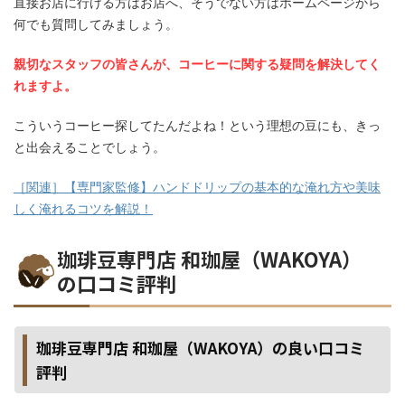
直接お店に行ける方はお店へ、そうでない方はホームページから
何でも質問してみましょう。
親切なスタッフの皆さんが、コーヒーに関する疑問を解決してく
れますよ。
こういうコーヒー探してたんだよね！という理想の豆にも、きっ
と出会えることでしょう。
［関連］【専門家監修】ハンドドリップの基本的な淹れ方や美味
しく淹れるコツを解説！
珈琲豆専門店 和珈屋（WAKOYA）
の口コミ評判
珈琲豆専門店 和珈屋（WAKOYA）の良い口コミ
評判