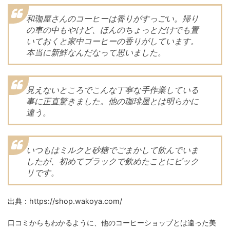
和珈屋さんのコーヒーは香りがすっごい。帰り
の車の中もやけど、ほんのちょっとだけでも置
いておくと家中コーヒーの香りがしています。
本当に新鮮なんだなって思いました。
見えないところでこんな丁寧な手作業している
事に正直驚きました。他の珈琲屋とは明らかに
違う。
いつもはミルクと砂糖でごまかして飲んでいま
したが、初めてブラックで飲めたことにビック
リです。
出典：https://shop.wakoya.com/
口コミからもわかるように、他のコーヒーショップとは違った美