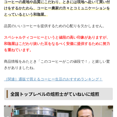
コーヒーの産地や品質にこだわり、ときには現地へ赴いて買い付
けをするかたわら、コーヒー農家の方々とコミュニケーションを
とっているという和珈屋。
品質のいいコーヒーを提供するための心配りを欠かしません。
スペシャルティコーヒーというと値段の高い印象がありますが、
和珈屋はこだわり抜いた豆をなるべく安価に提供するために努力
を重ねています。
商品情報をみたとき「このコーヒーがこの値段で！」と嬉しい驚
きがありましたね。
［関連］通販で買えるコーヒー生豆のおすすめランキング！
全国トップレベルの焙煎士がていねいに焙煎