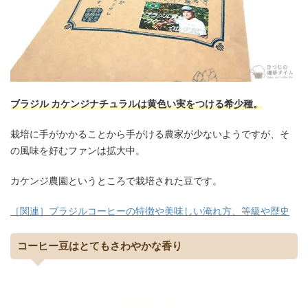
ブラジル カケンジナチュラルは黄色い実をつける希少種。
栽培に手がかかることから手がける農家が少ないようですが、そ
の風味を好むファンは拡大中。
カケンジ農園というところで栽培された豆です。
［関連］ブラジルコーヒーの特徴や美味しい淹れ方、等級や歴史
コーヒー豆はとてもさわやかな香り