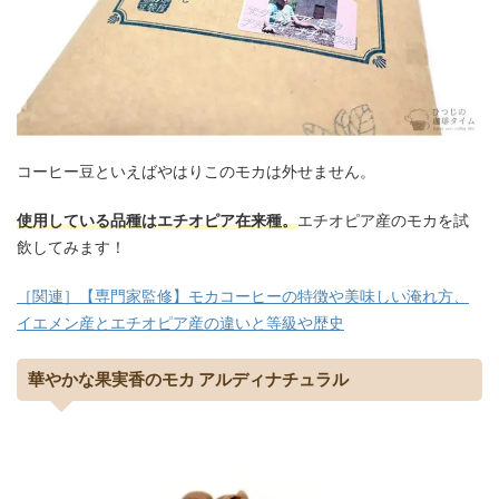
コーヒー豆といえばやはりこのモカは外せません。
使用している品種はエチオピア在来種。
エチオピア産のモカを試
飲してみます！
［関連］【専門家監修】モカコーヒーの特徴や美味しい淹れ方、
イエメン産とエチオピア産の違いと等級や歴史
華やかな果実香のモカ アルディナチュラル