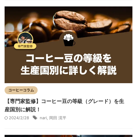
コーヒーコラム
【専門家監修】コーヒー豆の等級（グレード）を生
産国別に解説！
2024/2/28
nari
,
岡田 滉平