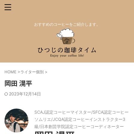
おすすめのコーヒーをご紹介します。
HOME
>
ライター個別
>
岡田 滉平
2023年12月14日
SCAJ認定コーヒーマイスター/SFCA認定コーヒー
ソムリエ/JCQA認定コーヒーインストラクター3
級/日本創芸学院認定コーヒーコーディネーター