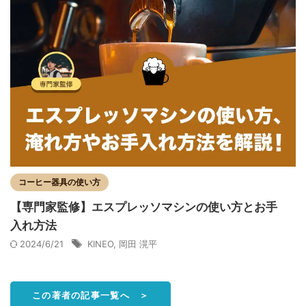
コーヒー器具の使い方
【専門家監修】エスプレッソマシンの使い方とお手
入れ方法
2024/6/21
KINEO
,
岡田 滉平
この著者の記事一覧へ ＞