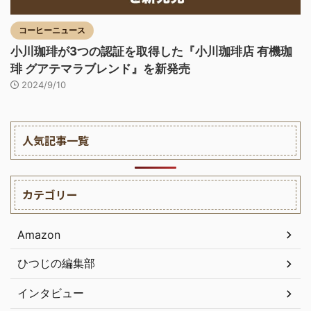
コーヒーニュース
小川珈琲が3つの認証を取得した『小川珈琲店 有機珈
琲 グアテマラブレンド』を新発売
2024/9/10
人気記事一覧
カテゴリー
Amazon
ひつじの編集部
インタビュー