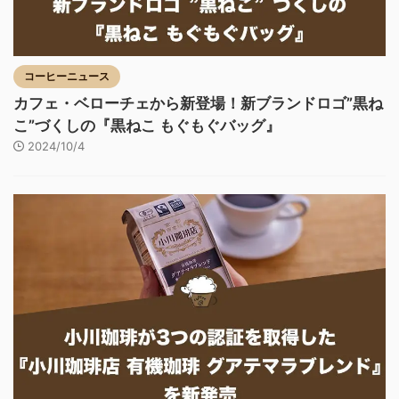
コーヒーニュース
カフェ・ベローチェから新登場！新ブランドロゴ”黒ね
こ”づくしの『黒ねこ もぐもぐバッグ』
2024/10/4