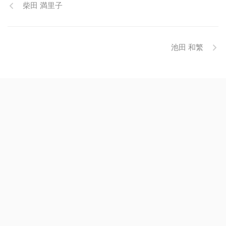
柴田 満里子
池田 和繁