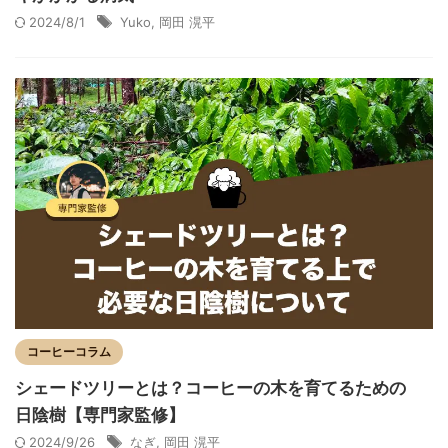
2024/8/1
Yuko
,
岡田 滉平
コーヒーコラム
シェードツリーとは？コーヒーの木を育てるための
日陰樹【専門家監修】
2024/9/26
なぎ
,
岡田 滉平