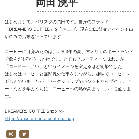
岡田 滉平
はじめまして、バリスタの岡田です。自身のブランド
「DREAMERS COFFEE」を立ち上げ、現在はEC販売とイベント出
店のみで活動を行っています。
コーヒーに目覚めたのは、大学3年の夏、アメリカのポートランド
で飲んだ1杯がきっかけです。とてもフルーティーな味わいが、
「コーヒー＝苦い」というイメージを変えるほど衝撃でした。
はじめはコーヒーと無関係の仕事をしながら、趣味でコーヒーを
楽しんでいましたが、ワークショップでハンドドリップやラテア
ートなどを学ぶうちに、コーヒーへの熱が高まり、いまに至りま
す。
DREAMERS COFFEE Shop >>
https://base.dreamerscoffee.shop