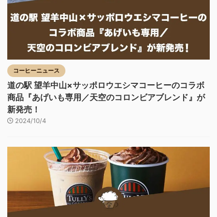
コーヒーニュース
道の駅 望羊中山×サッポロウエシマコーヒーのコラボ
商品『あげいも専用／天空のコロンビアブレンド』が
新発売！
2024/10/4