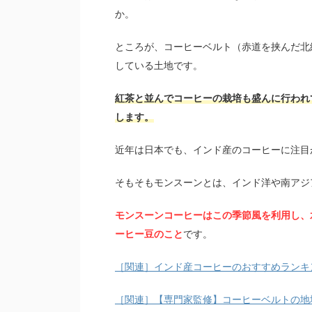
か。
ところが、コーヒーベルト（赤道を挟んだ北緯
している土地です。
紅茶と並んでコーヒーの栽培も盛んに行われ
します。
近年は日本でも、インド産のコーヒーに注目
そもそもモンスーンとは、インド洋や南アジ
モンスーンコーヒーはこの季節風を利用し、
ーヒー豆のこと
です。
［関連］インド産コーヒーのおすすめランキ
［関連］【専門家監修】コーヒーベルトの地