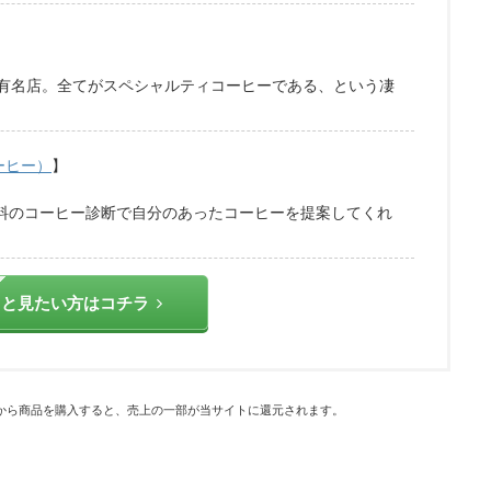
有名店。全てがスペシャルティコーヒーである、という凄
コーヒー）
】
無料のコーヒー診断で自分のあったコーヒーを提案してくれ
っと見たい方はコチラ
から商品を購入すると、売上の一部が当サイトに還元されます。