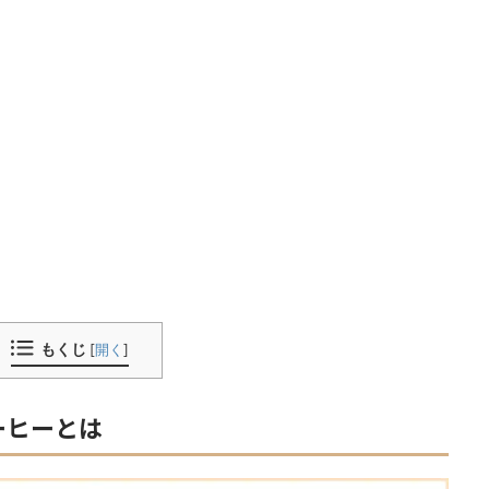
もくじ
[
開く
]
ーヒーとは