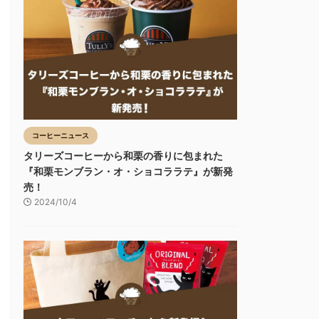
コーヒーニュース
タリーズコーヒーから和栗の香りに包まれた
『和栗モンブラン・オ・ショコララテ』が新発
売！
2024/10/4