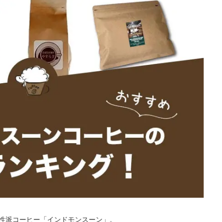
性派コーヒー「インドモンスーン」。