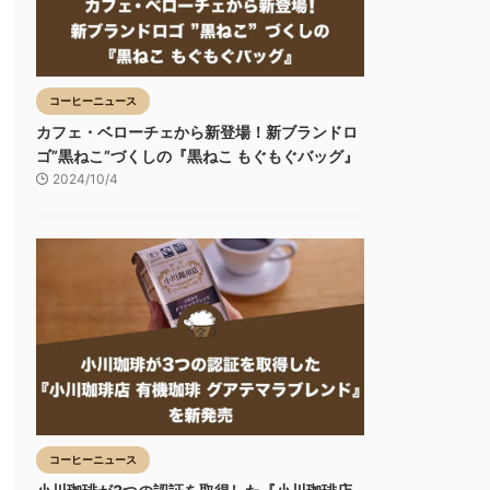
コーヒーニュース
カフェ・ベローチェから新登場！新ブランドロ
ゴ”黒ねこ”づくしの『黒ねこ もぐもぐバッグ』
2024/10/4
コーヒーニュース