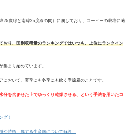
25度線と南緯25度線の間​​）に属しており、コーヒーの栽培に適
ており、国別収穫量のランキングではいつも、上位にランクイン
が集まり始めています。
アにおいて、夏季にも冬季にも吹く季節風のことです。
水分を含ませた上でゆっくり乾燥させる、という手法を用いたコ
ング！
域や特徴、属する生産国について解説！