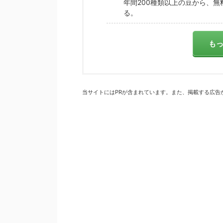
年間200種類以上の豆から、
る。
も
当サイトにはPRが含まれています。また、掲載する広告