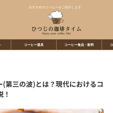
おすすめのコーヒーをご紹介します。
ト
コーヒー器具
コーヒー食品・飲料
コ
(第三の波)とは？現代におけるコ
説！