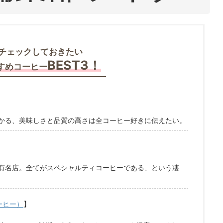
チェックしておきたい
BEST3！
すめコーヒー
かる、美味しさと品質の高さは全コーヒー好きに伝えたい。
有名店。全てがスペシャルティコーヒーである、という凄
コーヒー）
】