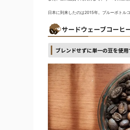
日本に到来したのは2015年。ブルーボトル
サードウェーブコーヒ
ブレンドせずに単一の豆を使用