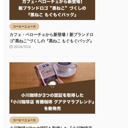
コーヒーニュース
カフェ・ベローチェから新登場！新ブランドロ
ゴ”黒ねこ”づくしの『黒ねこ もぐもぐバッグ』
2024/10/4
コーヒーニュース