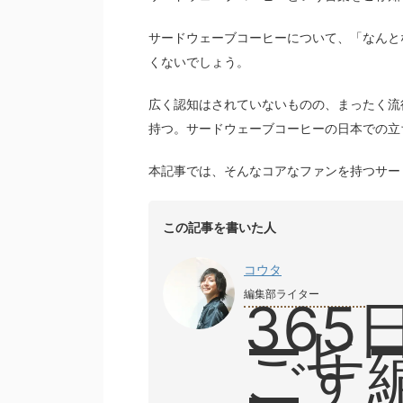
サードウェーブコーヒーについて、「なんと
くないでしょう。
広く認知はされていないものの、まったく流
持つ。サードウェーブコーヒーの日本での立
本記事では、そんなコアなファンを持つサー
この記事を書いた人
コウタ
編集部ライター
36
ーヒ
ごす
ー。