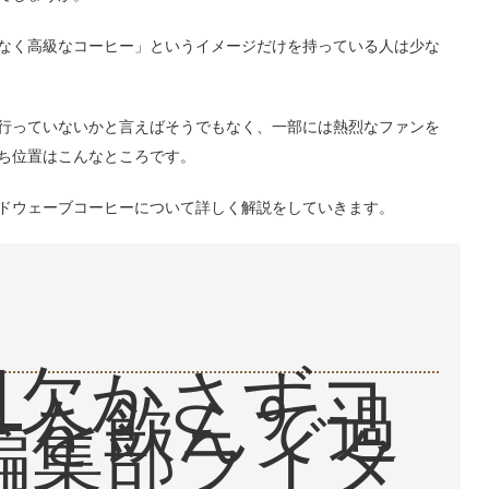
なく高級なコーヒー」というイメージだけを持っている人は少な
行っていないかと言えばそうでもなく、一部には熱烈なファンを
ち位置はこんなところです。
ドウェーブコーヒーについて詳しく解説をしていきます。
5日欠かさずコ
ーを飲んで過
編集部ライタ