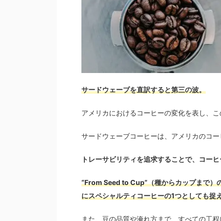
サードウェーブを直訳すると第三の波。
アメリカにおけるコーヒーの変化を表し、こ
サードウェーブコーヒーは、アメリカのコー
トレーサビリティを追求することで、コーヒ
“From Seed to Cup”（種からカ
にスペシャルティコーヒーの1つとしても捉
また、豆の品質や淹れ方まで、すべての工程