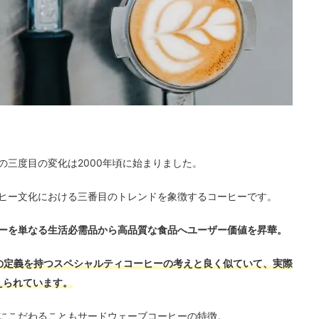
の三度目の変化は2000年頃に始まりました。
ヒー文化における三番目のトレンドを象徴するコーヒーです。
ーを単なる生活必需品から高品質な食品へユーザー価値を昇華。
ップまで）の定義を持つスペシャルティコーヒーの考えと良く似ていて、実際
えられています。
にこだわることもサードウェーブコーヒーの特徴。