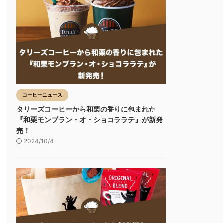
コーヒーニュース
タリーズコーヒーから和栗の香りに包まれた
『和栗モンブラン・オ・ショコララテ』が新発
売！
2024/10/4